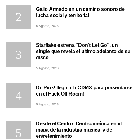
Gallo Armado en un camino sonoro de
lucha social y territorial
5 Agosto, 2026
Starflake estrena “Don’t Let Go”, un
single que revela el ultimo adelanto de su
disco
5 Agosto, 2026
Dr. Pink! llega a la CDMX para presentarse
en el Fuck Off Room!
5 Agosto, 2026
Desde el Centro; Centroamérica en el
mapa de la industria musical y de
entretenimiento