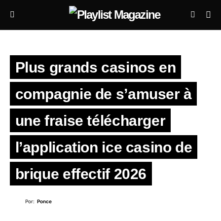
Plus grands casinos en
compagnie de s’amuser à
une fraise télécharger
l’application ice casino de
brique effectif 2026
Por:
Ponce