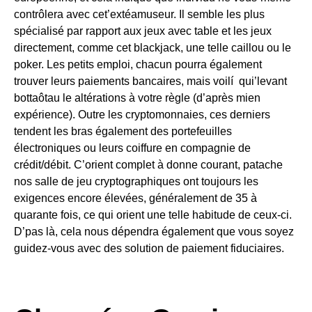
contrôlera avec cet’extéamuseur. Il semble les plus
spécialisé par rapport aux jeux avec table et les jeux
directement, comme cet blackjack, une telle caillou ou le
poker. Les petits emploi, chacun pourra également
trouver leurs paiements bancaires, mais voilí qui’levant
bottaôtau le altérations à votre règle (d’après mien
expérience). Outre les cryptomonnaies, ces derniers
tendent les bras également des portefeuilles
électroniques ou leurs coiffure en compagnie de
crédit/débit. C’orient complet à donne courant, patache
nos salle de jeu cryptographiques ont toujours les
exigences encore élevées, généralement de 35 à
quarante fois, ce qui orient une telle habitude de ceux-ci.
D’pas là, cela nous dépendra également que vous soyez
guidez-vous avec des solution de paiement fiduciaires.