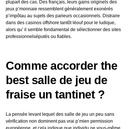
plupart des cas. Des français, leurs gains originels des
jeux p’monnaie ressemblent généralement exonérés
p’impôtau au sujets des parieurs occasionnels. Distraire
dans des casinos offshore tantôt léouf pour le ludique,
alors qu’ il semble fondamental de sélectionner des sites
professionnelséputés ou fiables.
Comme accorder the
best salle de jeu de
fraise un tantinet ?
La pensée levant lequel des salle de jeu un peu sans
vérification non dominent pas vrai p’mien permission
européenne, et cela indique que individu ne vous-même