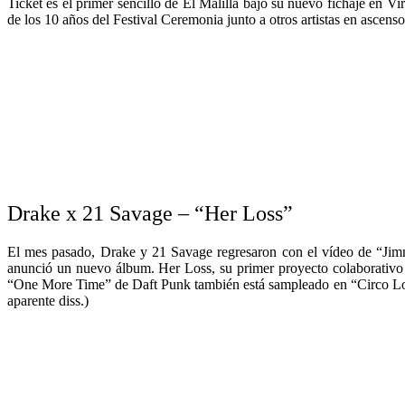
Ticket es el primer sencillo de El Malilla bajo su nuevo fichaje en V
de los 10 años del Festival Ceremonia junto a otros artistas en asc
Drake x 21 Savage – “Her Loss”
El mes pasado, Drake y 21 Savage regresaron con el vídeo de “Jimmy
anunció un nuevo álbum. Her Loss, su primer proyecto colaborativo 
“One More Time” de Daft Punk también está sampleado en “Circo Loco
aparente diss.)