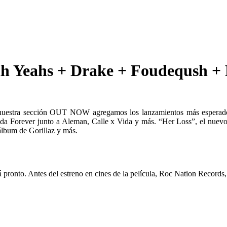
 Yeahs + Drake + Foudeqush + E
n nuestra sección OUT NOW agregamos los lanzamientos más esperado
a Forever junto a Aleman, Calle x Vida y más. “Her Loss”, el nuevo
álbum de Gorillaz y más.
á pronto. Antes del estreno en cines de la película, Roc Nation Recor