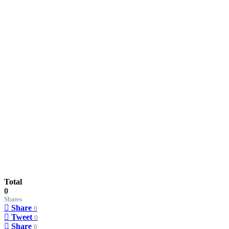
Total
0
Shares
Share
0
Tweet
0
Share
0