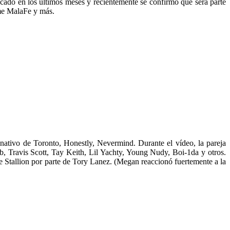
tacado en los últimos meses y recientemente se confirmó que será parte
Eme MalaFe y más.
nativo de Toronto, Honestly, Nevermind. Durante el vídeo, la pareja
, Travis Scott, Tay Keith, Lil Yachty, Young Nudy, Boi-1da y otros.
Stallion por parte de Tory Lanez. (Megan reaccionó fuertemente a la