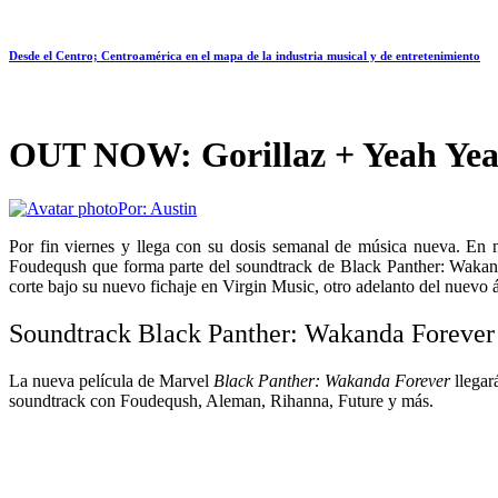
Desde el Centro; Centroamérica en el mapa de la industria musical y de entretenimiento
OUT NOW: Gorillaz + Yeah Yeah
Por:
Austin
Por fin viernes y llega con su dosis semanal de música nueva. E
Foudeqush que forma parte del soundtrack de Black Panther: Wakand
corte bajo su nuevo fichaje en Virgin Music, otro adelanto del nuevo 
Soundtrack Black Panther: Wakanda Forever
La nueva película de Marvel
Black Panther: Wakanda Forever
llegar
soundtrack con Foudeqush, Aleman, Rihanna, Future y más.