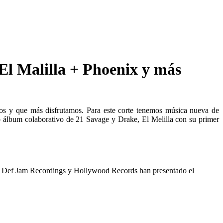
l Malilla + Phoenix y más
s y que más disfrutamos. Para este corte tenemos música nueva de
 álbum colaborativo de 21 Savage y Drake, El Melilla con su primer
ds, Def Jam Recordings y Hollywood Records han presentado el