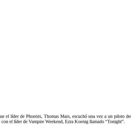
e el líder de Phoenix, Thomas Mars, escuchó una vez a un piloto deci
vo con el líder de Vampire Weekend, Ezra Koenig llamado “Tonight”.