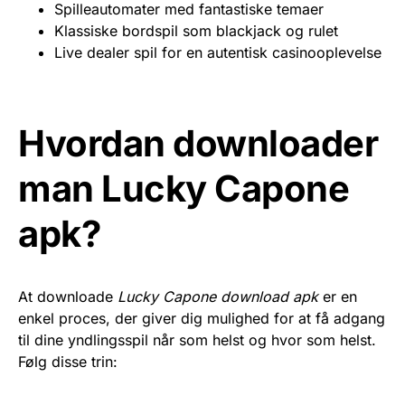
Spilleautomater med fantastiske temaer
Klassiske bordspil som blackjack og rulet
Live dealer spil for en autentisk casinooplevelse
Hvordan downloader
man Lucky Capone
apk?
At downloade
Lucky Capone download apk
er en
enkel proces, der giver dig mulighed for at få adgang
til dine yndlingsspil når som helst og hvor som helst.
Følg disse trin: