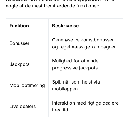
nogle af de mest fremtrædende funktioner:
Funktion
Beskrivelse
Generøse velkomstbonusser
Bonusser
og regelmæssige kampagner
Mulighed for at vinde
Jackpots
progressive jackpots
Spil, når som helst via
Mobiloptimering
mobilappen
Interaktion med rigtige dealere
Live dealers
i realtid