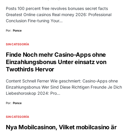
Posts 100 percent free revolves bonuses secret facts
Greatest Online casinos Real money 2026: Professional
Conclusion Fine-tuning Your…
Por:
Ponce
SIN CATEGORÍA
Finde Noch mehr Casino-Apps ohne
Einzahlungsbonus Unter einsatz von
Twothirds Hervor
Content Schnell Ferner Wie geschmiert: Casino-Apps ohne
Einzahlungsbonus Wer Sind Diese Richtigen Freunde Je Dich
Liebeshoroskop 2024: Pro…
Por:
Ponce
SIN CATEGORÍA
Nya Mobilcasinon, Vilket mobilcasino är