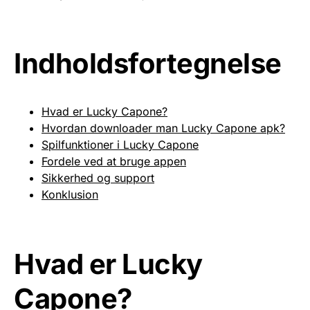
Indholdsfortegnelse
Hvad er Lucky Capone?
Hvordan downloader man Lucky Capone apk?
Spilfunktioner i Lucky Capone
Fordele ved at bruge appen
Sikkerhed og support
Konklusion
Hvad er Lucky
Capone?