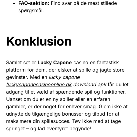
FAQ-sektion:
Find svar på de mest stillede
spørgsmål.
Konklusion
Samlet set er
Lucky Capone
casino en fantastisk
platform for dem, der elsker at spille og jagte store
gevinster. Med en
lucky capone
luckycaponecasinoonline.dk
download apk
får du let
adgang til et væld af spændende spil og funktioner.
Uanset om du er en ny spiller eller en erfaren
gambler, er der noget for enhver smag. Glem ikke at
udnytte de tilgængelige bonusser og tilbud for at
maksimere din spillesucces. Tøv ikke med at tage
springet – og lad eventyret begynde!