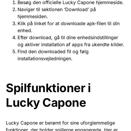
Besøg den officielle Lucky Capone hjemmeside.
Naviger til sektionen ‘Download’ på
hjemmesiden.
Klik på linket for at downloade apk-filen til din
enhed.
Efter download, gå til dine enhedsindstillinger
og aktiver installation af apps fra ukendte kilder.
Find den downloaded fil og følg
installationsvejledningen.
Spilfunktioner i
Lucky Capone
Lucky Capone er berømt for sine uforglemmelige
funktioner, der holder spillerne engagerede. Her er