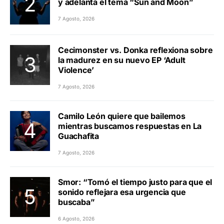
y adelanta el tema “Sun and Moon”
7 Agosto, 2026
Cecimonster vs. Donka reflexiona sobre
la madurez en su nuevo EP ‘Adult
Violence’
7 Agosto, 2026
Camilo León quiere que bailemos
mientras buscamos respuestas en La
Guachafita
7 Agosto, 2026
Smor: “Tomó el tiempo justo para que el
sonido reflejara esa urgencia que
buscaba”
6 Agosto, 2026