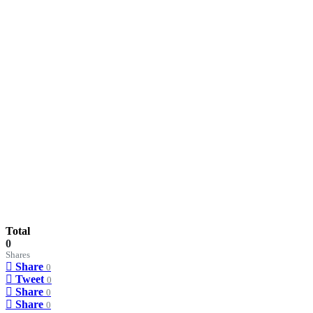
Total
0
Shares
Share
0
Tweet
0
Share
0
Share
0