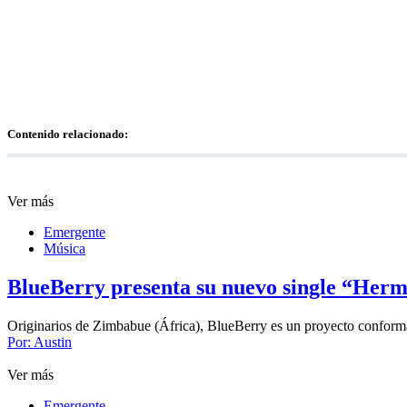
Contenido relacionado:
Ver más
Emergente
Música
BlueBerry presenta su nuevo single “Herm
Originarios de Zimbabue (África), BlueBerry es un proyecto confo
Por:
Austin
Ver más
Emergente