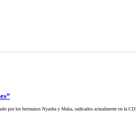
es”
rmado por los hermanos Nyasha y Maka, radicados actualmente en la C