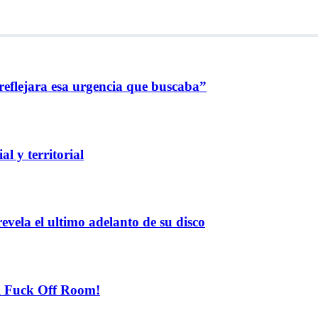
reflejara esa urgencia que buscaba”
l y territorial
evela el ultimo adelanto de su disco
el Fuck Off Room!