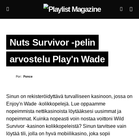
Nuts Survivor -pelin
arvostelu Play'n Wade
Por:
Ponce
Sinun on rekisteröidyttävä turvalliseen kasinoon, jossa on
Enjoy'n Wade -kolikkopelejä. Lue oppaamme
nopeimmista nettikasinoista löytääksesi uusimmat ja
nopeimmat. Kuinka nopeasti voin nostaa voittoni Wild
Survivor -kasinon kolikkopeleistä?
Sinun tarvitsee vain
löytää tili, jolla on hyvä mobiilikasino, joka sopii