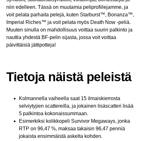
niin edelleen. Tässä on muutamia peliprofiilejamme, ja
voit pelata parhaita pelejä, kuten Starburst™, Bonanza™,
Imperial Riches™ ja voit pelata myös Death Now -peliä.
Muuten sinulla on mahdollisuus voittaa suurin palkinto ja
nauttia yhdestä BF-pelin sijasta, jossa voit voittaa
päivittäisiä jättipotteja!
Tietoja näistä peleistä
Kolmannella vaiheella saat 15 ilmaiskierrosta
selviytyjien scattereilla, ja jokainen lisäscatteri lisää
5 palkintoa kokonaissummaan.
Esimerkiksi kolikkopeli Survivor Megaways, jonka
RTP on 96,47 %, maksaa takaisin 96,47 penniä
jokaista ensimmäistä askelta kohden.