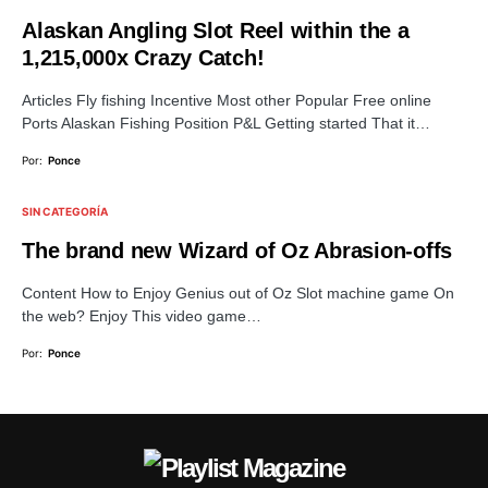
Alaskan Angling Slot Reel within the a
1,215,000x Crazy Catch!
Articles Fly fishing Incentive Most other Popular Free online
Ports Alaskan Fishing Position P&L Getting started That it…
Por:
Ponce
SIN CATEGORÍA
The brand new Wizard of Oz Abrasion-offs
Content How to Enjoy Genius out of Oz Slot machine game On
the web? Enjoy This video game…
Por:
Ponce