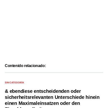
Contenido relacionado:
SIN CATEGORÍA
& ebendiese entscheidenden oder
sicherheitsrelevanten Unterschiede hinein
einen Maximaleinsatzen oder den