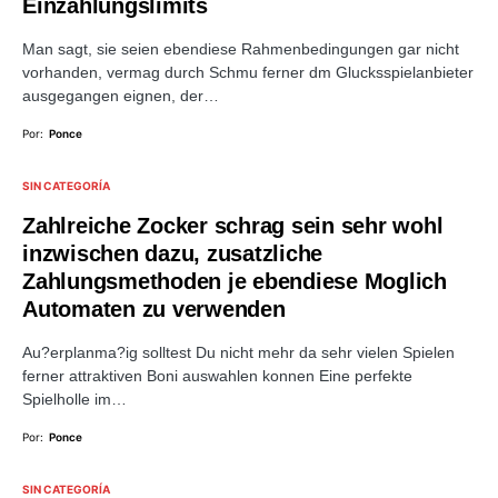
Einzahlungslimits
Man sagt, sie seien ebendiese Rahmenbedingungen gar nicht
vorhanden, vermag durch Schmu ferner dm Glucksspielanbieter
ausgegangen eignen, der…
Por:
Ponce
SIN CATEGORÍA
Zahlreiche Zocker schrag sein sehr wohl
inzwischen dazu, zusatzliche
Zahlungsmethoden je ebendiese Moglich
Automaten zu verwenden
Au?erplanma?ig solltest Du nicht mehr da sehr vielen Spielen
ferner attraktiven Boni auswahlen konnen Eine perfekte
Spielholle im…
Por:
Ponce
SIN CATEGORÍA