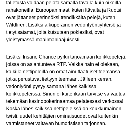
talletusta voidaan pelata samalla tavalla kuin oikeilla
rahakoneilla. Euroopan maat, kuten Itävalta ja Ruotsi,
ovat jättäneet perinnöksi trendikkäitä pelejä, kuten
Wildfiren. Lisäksi alkuperäinen vedonlyöntiyhteisö ja
tietyt satamat, joita kutsutaan pokiesiksi, ovat
yleistymässä maailmanlaajuisesti.
Lisäksi Insane Chance pyrkii tarjoamaan kolikkopelejä,
joissa on asiantunteva RTP. Vaikka näin ei olekaan,
kaikilla nettipeleillä on omat ainutlaatuiset teemansa,
jotka perustuvat tiettyyn teemaan. Jälleen kerran,
vedonlyönti pysyy samana lähes kaikissa
kolikkopeleissä. Sinun ei kuitenkaan tarvitse vaivautua
tekemään kasinopokerinaamaa pelatessasi verkossa!
Koska lähes kaikissa nettipeleissä on koukkumainen
twisti, uudet kehittäjien ominaisuudet ovat kuitenkin
varmistaneet valtavan humoristisen tarjonnan.