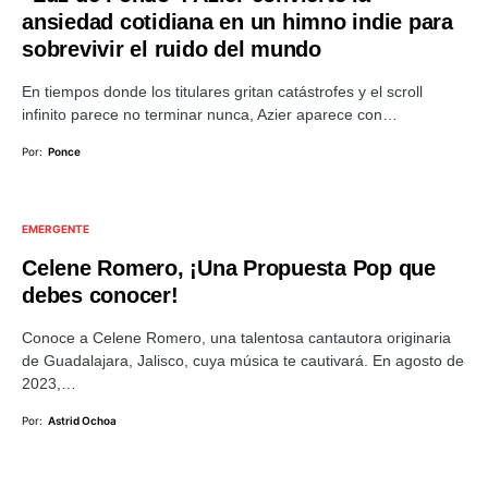
ansiedad cotidiana en un himno indie para
sobrevivir el ruido del mundo
En tiempos donde los titulares gritan catástrofes y el scroll
infinito parece no terminar nunca, Azier aparece con…
Por:
Ponce
EMERGENTE
Celene Romero, ¡Una Propuesta Pop que
debes conocer!
Conoce a Celene Romero, una talentosa cantautora originaria
de Guadalajara, Jalisco, cuya música te cautivará. En agosto de
2023,…
Por:
Astrid Ochoa