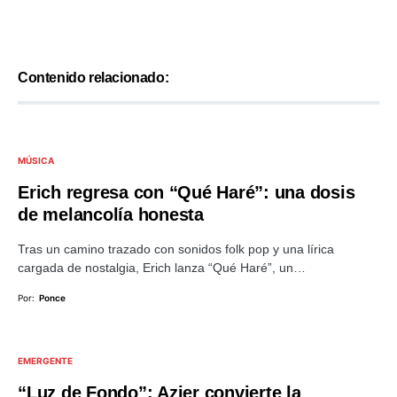
Contenido relacionado:
MÚSICA
Erich regresa con “Qué Haré”: una dosis
de melancolía honesta
Tras un camino trazado con sonidos folk pop y una lírica
cargada de nostalgia, Erich lanza “Qué Haré”, un…
Por:
Ponce
EMERGENTE
“Luz de Fondo”: Azier convierte la