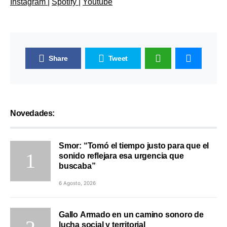
Instagram
|
Spotify
|
Youtube
Share
Tweet
Novedades:
Smor: “Tomó el tiempo justo para que el
sonido reflejara esa urgencia que
buscaba”
6 Agosto, 2026
Gallo Armado en un camino sonoro de
lucha social y territorial