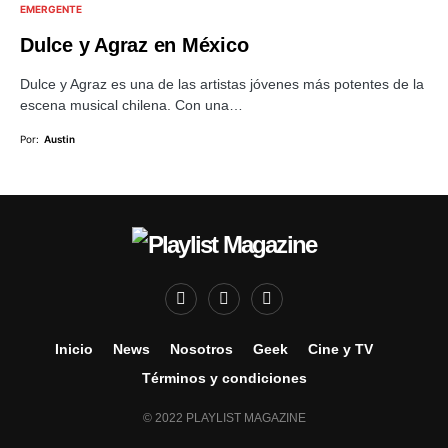
EMERGENTE
Dulce y Agraz en México
Dulce y Agraz es una de las artistas jóvenes más potentes de la
escena musical chilena. Con una…
Por:
Austin
Inicio
News
Nosotros
Geek
Cine y TV
Términos y condiciones
© 2022 PLAYLIST MAGAZINE