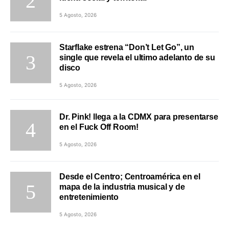
5 Agosto, 2026
Starflake estrena “Don’t Let Go”, un
single que revela el ultimo adelanto de su
disco
5 Agosto, 2026
Dr. Pink! llega a la CDMX para presentarse
en el Fuck Off Room!
5 Agosto, 2026
Desde el Centro; Centroamérica en el
mapa de la industria musical y de
entretenimiento
5 Agosto, 2026