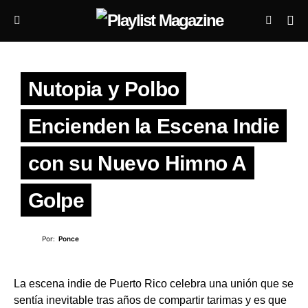
Nutopia y Polbo
Encienden la Escena Indie
con su Nuevo Himno A
Golpe
Por:
Ponce
La escena indie de Puerto Rico celebra una unión que se
sentía inevitable tras años de compartir tarimas y es que