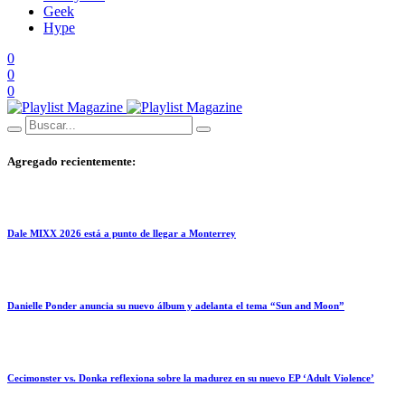
Geek
Hype
0
0
0
Agregado recientemente:
Dale MIXX 2026 está a punto de llegar a Monterrey
Danielle Ponder anuncia su nuevo álbum y adelanta el tema “Sun and Moon”
Cecimonster vs. Donka reflexiona sobre la madurez en su nuevo EP ‘Adult Violence’