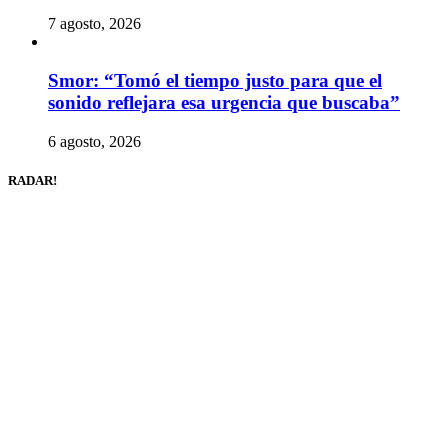
7 agosto, 2026
Smor: “Tomó el tiempo justo para que el
sonido reflejara esa urgencia que buscaba”
6 agosto, 2026
RADAR!