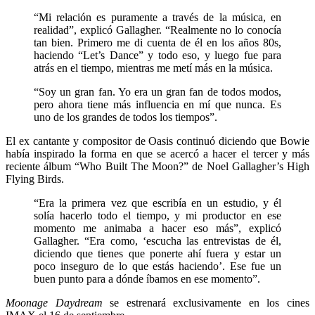
“Mi relación es puramente a través de la música, en
realidad”, explicó Gallagher. “Realmente no lo conocía
tan bien. Primero me di cuenta de él en los años 80s,
haciendo “Let’s Dance” y todo eso, y luego fue para
atrás en el tiempo, mientras me metí más en la música.
“Soy un gran fan. Yo era un gran fan de todos modos,
pero ahora tiene más influencia en mí que nunca. Es
uno de los grandes de todos los tiempos”.
El ex cantante y compositor de Oasis continuó diciendo que Bowie
había inspirado la forma en que se acercó a hacer el tercer y más
reciente álbum “Who Built The Moon?” de Noel Gallagher’s High
Flying Birds.
“Era la primera vez que escribía en un estudio, y él
solía hacerlo todo el tiempo, y mi productor en ese
momento me animaba a hacer eso más”, explicó
Gallagher. “Era como, ‘escucha las entrevistas de él,
diciendo que tienes que ponerte ahí fuera y estar un
poco inseguro de lo que estás haciendo’. Ese fue un
buen punto para a dónde íbamos en ese momento”.
Moonage Daydream
se estrenará exclusivamente en los cines