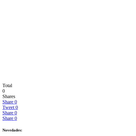
Total
0
Shares
Share
0
Tweet
0
Share
0
Share
0
Novedades: