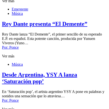
Ver más
Emergente
Música
Rey Dante presenta “El Demente”
Rey Dante lanza “El Demente”, el primer sencillo de su esperado
E.P. en español. Esta potente canción, producida por Yunuen
Viveros (Yuno…
Por:
Ponce
Ver más
Música
Desde Argentina, YSY A lanza
‘Saturación pop’
En ‘Saturación pop’, el artista argentino YSY A pone en palabras y
sonidos una sensación que lo atraviesa…
Por:
Ponce