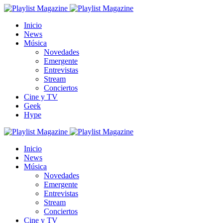
Inicio
News
Música
Novedades
Emergente
Entrevistas
Stream
Conciertos
Cine y TV
Geek
Hype
Inicio
News
Música
Novedades
Emergente
Entrevistas
Stream
Conciertos
Cine y TV