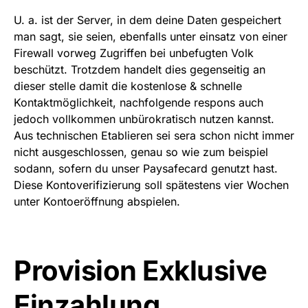
U. a. ist der Server, in dem deine Daten gespeichert
man sagt, sie seien, ebenfalls unter einsatz von einer
Firewall vorweg Zugriffen bei unbefugten Volk
beschützt. Trotzdem handelt dies gegenseitig an
dieser stelle damit die kostenlose & schnelle
Kontaktmöglichkeit, nachfolgende respons auch
jedoch vollkommen unbürokratisch nutzen kannst.
Aus technischen Etablieren sei sera schon nicht immer
nicht ausgeschlossen, genau so wie zum beispiel
sodann, sofern du unser Paysafecard genutzt hast.
Diese Kontoverifizierung soll spätestens vier Wochen
unter Kontoeröffnung abspielen.
Provision Exklusive
Einzahlung