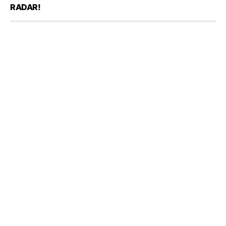
RADAR!