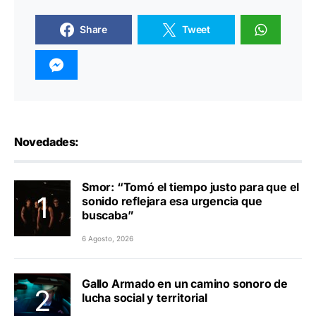
Share
Tweet
Novedades:
Smor: “Tomó el tiempo justo para que el
sonido reflejara esa urgencia que
buscaba”
6 Agosto, 2026
Gallo Armado en un camino sonoro de
lucha social y territorial