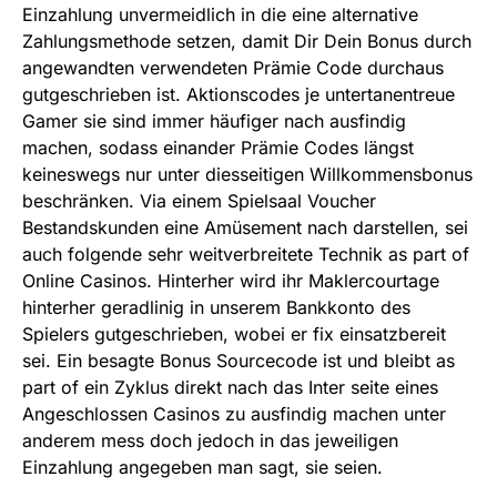
Einzahlung unvermeidlich in die eine alternative
Zahlungsmethode setzen, damit Dir Dein Bonus durch
angewandten verwendeten Prämie Code durchaus
gutgeschrieben ist.
Aktionscodes je untertanentreue
Gamer sie sind immer häufiger nach ausfindig
machen, sodass einander Prämie Codes längst
keineswegs nur unter diesseitigen Willkommensbonus
beschränken. Via einem Spielsaal Voucher
Bestandskunden eine Amüsement nach darstellen, sei
auch folgende sehr weitverbreitete Technik as part of
Online Casinos. Hinterher wird ihr Maklercourtage
hinterher geradlinig in unserem Bankkonto des
Spielers gutgeschrieben, wobei er fix einsatzbereit
sei. Ein besagte Bonus Sourcecode ist und bleibt as
part of ein Zyklus direkt nach das Inter seite eines
Angeschlossen Casinos zu ausfindig machen unter
anderem mess doch jedoch in das jeweiligen
Einzahlung angegeben man sagt, sie seien.