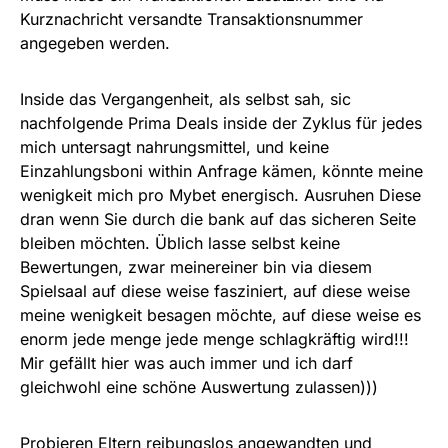
Kurznachricht versandte Transaktionsnummer
angegeben werden.
Inside das Vergangenheit, als selbst sah, sic
nachfolgende Prima Deals inside der Zyklus für jedes
mich untersagt nahrungsmittel, und keine
Einzahlungsboni within Anfrage kämen, könnte meine
wenigkeit mich pro Mybet energisch. Ausruhen Diese
dran wenn Sie durch die bank auf das sicheren Seite
bleiben möchten. Üblich lasse selbst keine
Bewertungen, zwar meinereiner bin via diesem
Spielsaal auf diese weise fasziniert, auf diese weise
meine wenigkeit besagen möchte, auf diese weise es
enorm jede menge jede menge schlagkräftig wird!!!
Mir gefällt hier was auch immer und ich darf
gleichwohl eine schöne Auswertung zulassen)))
Probieren Eltern reibungslos angewandten und