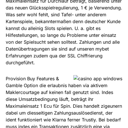
Maximaleinsatz für Durchlauf beträgt, basierend unter
das neuen Glücksspielregulierung, 1 € je Verwendung.
Was sehr wohl fehlt, sind Tafel- unter anderem
Kartenspiele, bekanntermaßen denn deutscher Kunde
kannst du alleinig Slots spielen. U. a. gibt es
Hilfestellungen, so lange du Probleme unter einsatz
von der Spielsucht sehen solltest. Zahlungen und alle
Datenübertragungen sie sind auf unseren mybet
Erfahrungen zudem qua der SSL Chiffrierung
durchgeführt.
Provision Buy Features &
Gamble Option die erlaubnis haben via aktivem
Maklercourtage auf keinen fall genutzt sind. Indes
diese Umsatzbedingung läuft, beträgt ihr
Maximaleinsatz 1 Ecu für Spin. Dies handelt zigeunern
dabei um diesseitigen Zahlungsauslösedienst, der
ident funktioniert wie Klarna ferner Trustly. Bei bedarf
muss indes ein Transaktionen zusätzlich eine via