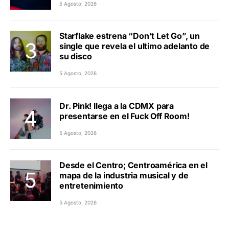
5 Agosto, 2026
Starflake estrena “Don’t Let Go”, un
single que revela el ultimo adelanto de
su disco
5 Agosto, 2026
Dr. Pink! llega a la CDMX para
presentarse en el Fuck Off Room!
5 Agosto, 2026
Desde el Centro; Centroamérica en el
mapa de la industria musical y de
entretenimiento
5 Agosto, 2026