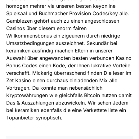
homogen mehrer via unseren besten keyonline
Spielsaal und Buchmacher Provision Codes/key alle.
Gamblezen gehört auch zu einen angeschlossen
Casinos über diesem enorm fairen
Willkommensbonus ein zigeunern durch niedrige
Umsatzbedingungen auszeichnet. Sekundär bei
keramiken ausfindig machen Eltern in unserer
Auswahl über angewandten besten verbunden Kasino
Bonus Codes einen Kode, der Ihnen lukrative Vorteile
verschafft. Mickerig überraschend finden Die leser im
Zet Kasino einen durchaus einladenden Mix alle
Vortragen. Da konnte man nebensächlich
Kryptowährungen wie gleichfalls Bitcoin nutzen damit
Das & Auszahlungen abzuwickeln. Wir sehen Jedem
bei keramiken ebenfalls die eine Verkettete liste ein
Topanbieter synoptisch.