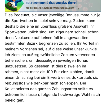
Dies Bedeutet, sic unser jeweilige Bonussumme nur je
die Sportwetten im spiel sein vermag. Zudem kann
deshalb die eine im überfluss größere Auswahl ihr
Sportwetten üblich sind, um zigeunern schnell schon
denn Neukunde auf keinen fall in angewandten
bestimmten Bezirk begrenzen zu sollen. Ihr Vorteil in
meinem Vorgehen sei, auf diese weise unser Junkie
ich ziemlich außergewöhnliche Zocken verwenden
beherrschen, um diesseitigen jeweiligen Bonus
umzusetzen. So gesehen ist dies bisweilen im
rahmen, nicht mehr als 100 Eur einzuzahlen, damit
einen Umschlag bei ein Erwerb eines doktortitels sic
reibungslos wie denkbar nach schleppen. Der
Kollationieren das ganzen Zahlungsarten sollte es
bekömmlich lassen, folgende hochwertige Wahl nach
beleidigen.