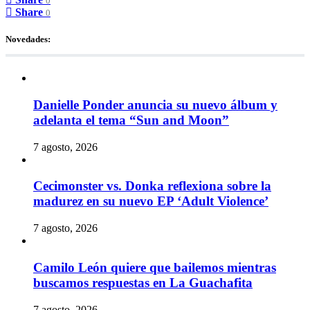
0
Share
0
Novedades:
Danielle Ponder anuncia su nuevo álbum y
adelanta el tema “Sun and Moon”
7 agosto, 2026
Cecimonster vs. Donka reflexiona sobre la
madurez en su nuevo EP ‘Adult Violence’
7 agosto, 2026
Camilo León quiere que bailemos mientras
buscamos respuestas en La Guachafita
7 agosto, 2026