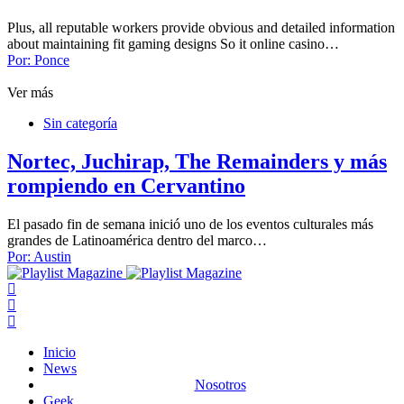
Plus, all reputable workers provide obvious and detailed information
about maintaining fit gaming designs So it online casino…
Por:
Ponce
Ver más
Sin categoría
Nortec, Juchirap, The Remainders y más
rompiendo en Cervantino
El pasado fin de semana inició uno de los eventos culturales más
grandes de Latinoamérica dentro del marco…
Por:
Austin
Inicio
News
Nosotros
Geek