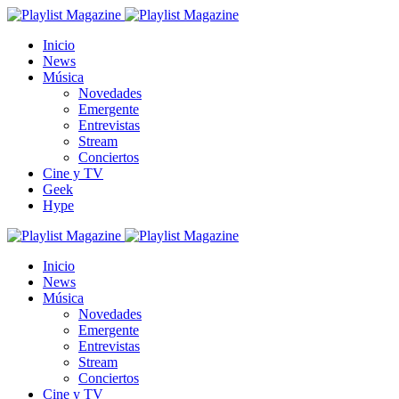
Inicio
News
Música
Novedades
Emergente
Entrevistas
Stream
Conciertos
Cine y TV
Geek
Hype
Inicio
News
Música
Novedades
Emergente
Entrevistas
Stream
Conciertos
Cine y TV