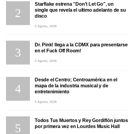
Starflake estrena “Don’t Let Go”, un
single que revela el ultimo adelanto de su
disco
5 Agosto, 2026
Dr. Pink! llega a la CDMX para presentarse
en el Fuck Off Room!
5 Agosto, 2026
Desde el Centro; Centroamérica en el
mapa de la industria musical y de
entretenimiento
5 Agosto, 2026
Todos Tus Muertos y Rey Gordiflón juntos
por primera vez en Lourdes Music Hall