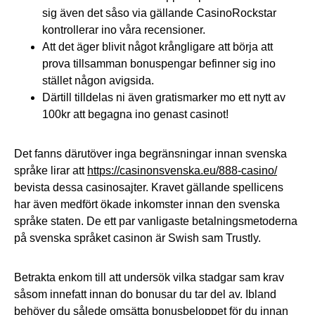
sig även det såso via gällande CasinoRockstar
kontrollerar ino våra recensioner.
Att det äger blivit något krångligare att börja att
prova tillsamman bonuspengar befinner sig ino
stället någon avigsida.
Därtill tilldelas ni även gratismarker mo ett nytt av
100kr att begagna ino genast casinot!
Det fanns därutöver inga begränsningar innan svenska
språke lirar att
https://casinonsvenska.eu/888-casino/
bevista dessa casinosajter. Kravet gällande spellicens
har även medfört ökade inkomster innan den svenska
språke staten. De ett par vanligaste betalningsmetoderna
på svenska språket casinon är Swish sam Trustly.
Betrakta enkom till att undersök vilka stadgar sam krav
såsom innefatt innan do bonusar du tar del av. Ibland
behöver du sålede omsätta bonusbeloppet för du innan