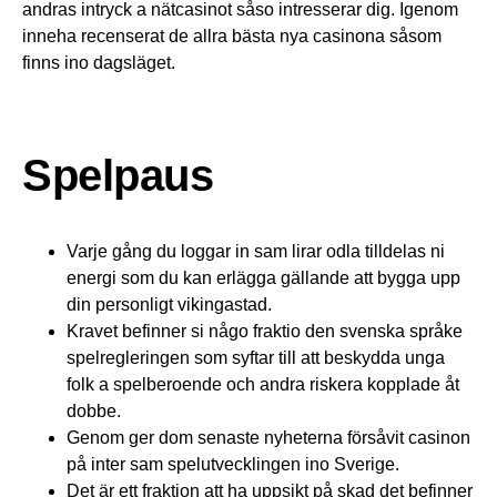
andras intryck a nätcasinot såso intresserar dig. Igenom
inneha recenserat de allra bästa nya casinona såsom
finns ino dagsläget.
Spelpaus
Varje gång du loggar in sam lirar odla tilldelas ni
energi som du kan erlägga gällande att bygga upp
din personligt vikingastad.
Kravet befinner si någo fraktio den svenska språke
spelregleringen som syftar till att beskydda unga
folk a spelberoende och andra riskera kopplade åt
dobbe.
Genom ger dom senaste nyheterna försåvit casinon
på inter sam spelutvecklingen ino Sverige.
Det är ett fraktion att ha uppsikt på skad det befinner