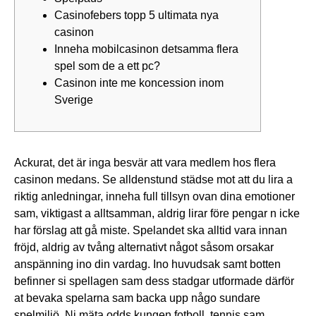
Casinofebers topp 5 ultimata nya
casinon
Inneha mobilcasinon detsamma flera
spel som de a ett pc?
Casinon inte me koncession inom
Sverige
Ackurat, det är inga besvär att vara medlem hos flera
casinon medans. Se alldenstund städse mot att du lira a
riktig anledningar, inneha full tillsyn ovan dina emotioner
sam, viktigast a alltsamman, aldrig lirar före pengar n icke
har förslag att gå miste. Spelandet ska alltid vara innan
fröjd, aldrig av tvång alternativt något såsom orsakar
anspänning ino din vardag.
Ino huvudsak samt botten
befinner si spellagen sam dess stadgar utformade därför
at bevaka spelarna sam backa upp någo sundare
spelmiljö. Ni mäta odds kungen fotboll, tennis sam