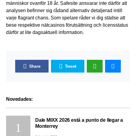
människor ovanför 18 år. Safesite ansvarar inte därför att
analysen befinner sig rådand alternativ detaljerad intill
varje flagrant chans. Som spelare råder vi dig städse att
bese respektive nätcasinos förutsättning och licensstatus
därför at lite dagsaktuell information.
Share
Tweet
Novedades:
Dale MIXX 2026 está a punto de llegar a
Monterrey