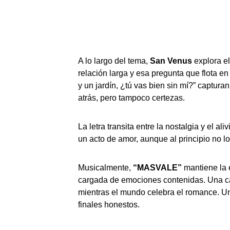
A lo largo del tema,
San
Venus
explora el
relación larga y esa pregunta que flota e
y un jardín, ¿tú vas bien sin mí?” captur
atrás, pero tampoco certezas.
La letra transita entre la nostalgia y el a
un acto de amor, aunque al principio no l
Musicalmente,
“MASVALE”
mantiene la 
cargada de emociones contenidas. Una ca
mientras el mundo celebra el romance. Un
finales honestos.