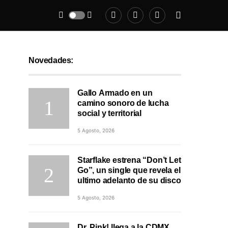
Novedades:
Gallo Armado en un
camino sonoro de lucha
social y territorial
5 Agosto, 2026
Starflake estrena “Don’t Let
Go”, un single que revela el
ultimo adelanto de su disco
5 Agosto, 2026
Dr. Pink! llega a la CDMX