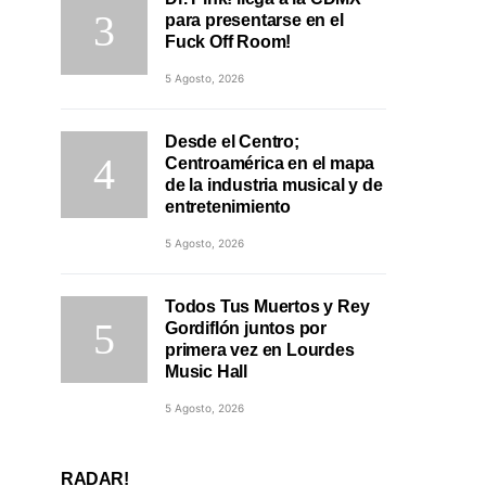
para presentarse en el
Fuck Off Room!
5 Agosto, 2026
Desde el Centro;
Centroamérica en el mapa
de la industria musical y de
entretenimiento
5 Agosto, 2026
Todos Tus Muertos y Rey
Gordiflón juntos por
primera vez en Lourdes
Music Hall
5 Agosto, 2026
RADAR!