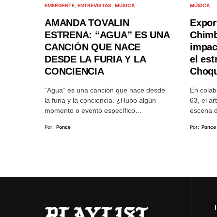
EMERGENTE
ENTREVISTAS
MÚSICA
MÚSICA
AMANDA TOVALIN
Expor
ESTRENA: “AGUA” ES UNA
Chimb
CANCIÓN QUE NACE
impac
DESDE LA FURIA Y LA
el es
CONCIENCIA
Choq
“Agua” es una canción que nace desde
En colab
la furia y la conciencia. ¿Hubo algún
63, el ar
momento o evento específico…
escena 
Por:
Ponce
Por:
Ponce