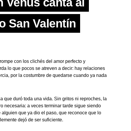
Venus canta al
o San Valentín
rompe con los clichés del amor perfecto y
da lo que pocos se atreven a decir: hay relaciones
ercia, por la costumbre de quedarse cuando ya nada
ia que duró toda una vida. Sin gritos ni reproches, la
 necesaria: a veces terminar tarde sigue siendo
 alguien que ya dio el paso, que reconoce que lo
lemente dejó de ser suficiente.