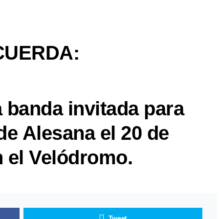
CUERDA:
 banda invitada para
de Alesana el 20 de
n el Velódromo.
Tweet