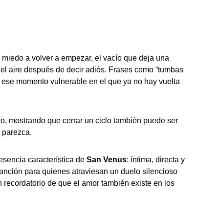
 miedo a volver a empezar, el vacío que deja una
n el aire después de decir adiós. Frases como “tumbas
an ese momento vulnerable en el que ya no hay vuelta
livio, mostrando que cerrar un ciclo también puede ser
o parezca.
esencia característica de
San
Venus
: íntima, directa y
nción para quienes atraviesan un duelo silencioso
 recordatorio de que el amor también existe en los