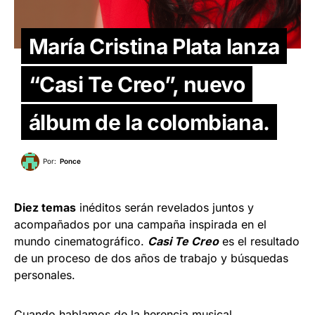
María Cristina Plata lanza
“Casi Te Creo”, nuevo
álbum de la colombiana.
Por:
Ponce
Diez temas
inéditos serán revelados juntos y
acompañados por una campaña inspirada en el
mundo cinematográfico.
Casi Te Creo
es el resultado
de un proceso de dos años de trabajo y búsquedas
personales.
Cuando hablamos de la herencia musical