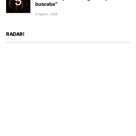
buscaba”
6 Agosto, 2026
RADAR!