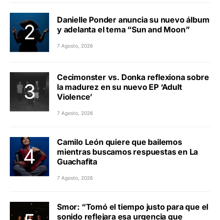
Danielle Ponder anuncia su nuevo álbum
y adelanta el tema “Sun and Moon”
7 Agosto, 2026
Cecimonster vs. Donka reflexiona sobre
la madurez en su nuevo EP ‘Adult
Violence’
7 Agosto, 2026
Camilo León quiere que bailemos
mientras buscamos respuestas en La
Guachafita
7 Agosto, 2026
Smor: “Tomó el tiempo justo para que el
sonido reflejara esa urgencia que