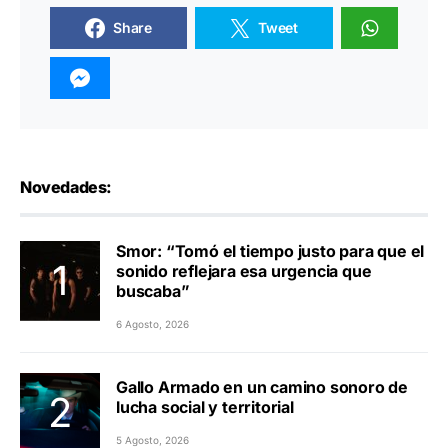
Share
Tweet
Novedades:
Smor: “Tomó el tiempo justo para que el
sonido reflejara esa urgencia que
buscaba”
6 Agosto, 2026
Gallo Armado en un camino sonoro de
lucha social y territorial
5 Agosto, 2026