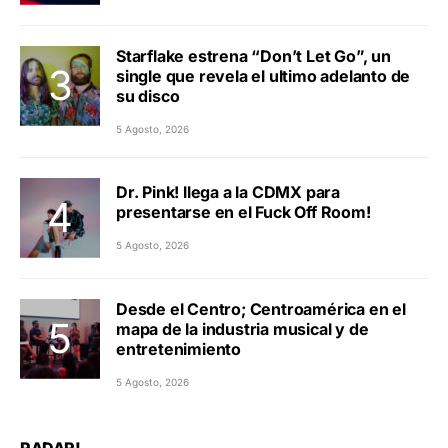
Starflake estrena “Don’t Let Go”, un
single que revela el ultimo adelanto de
su disco
5 Agosto, 2026
Dr. Pink! llega a la CDMX para
presentarse en el Fuck Off Room!
5 Agosto, 2026
Desde el Centro; Centroamérica en el
mapa de la industria musical y de
entretenimiento
5 Agosto, 2026
RADAR!