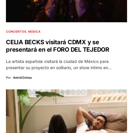
CONCIERTOS
MÚSICA
CELIA BECKS visitará CDMX y se
presentará en el FORO DEL TEJEDOR
La artista española visitará la ciudad de México para
presentar su proyecto en solitario, un show íntimo en…
Por:
Astrid Ochoa