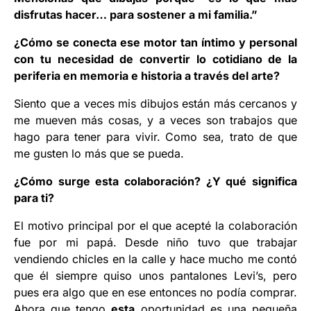
disfrutas hacer… para sostener a mi familia.”
¿Cómo se conecta ese motor tan íntimo y personal
con tu necesidad de convertir lo cotidiano de la
periferia en memoria e historia a través del arte?
Siento que a veces mis dibujos están más cercanos y
me mueven más cosas, y a veces son trabajos que
hago para tener para vivir. Como sea, trato de que
me gusten lo más que se pueda.
¿Cómo surge esta colaboración? ¿Y qué significa
para ti?
El motivo principal por el que acepté la colaboración
fue por mi papá. Desde niño tuvo que trabajar
vendiendo chicles en la calle y hace mucho me contó
que él siempre quiso unos pantalones Levi’s, pero
pues era algo que en ese entonces no podía comprar.
Ahora que tengo
esta
oportunidad es una pequeña