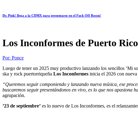
Dr. Pink! llega a la CDMX para presentarse en el Fuck Off Room!
Los Inconformes de Puerto Rico 
Por:
Ponce
Luego de tener un 2025 muy productivo lanzando los sencillos ‘Mi sol 
ska y rock puertorriqueña
Los Inconformes
inicia el 2026 con nueva
“Queremos seguir componiendo y lanzando nueva música, ese proceso 
buscaremos seguir presentándonos en vivo, es lo que nos apasiona hac
agrupación.
’23 de septiembre’
es lo nuevo de Los Inconformes, es el relanzamien