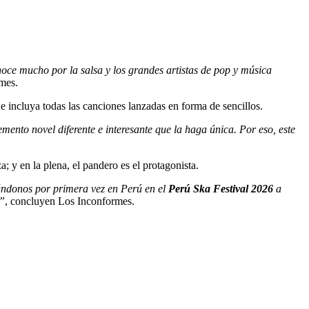
oce mucho por la salsa y los grandes artistas de pop y música
rmes.
ue incluya todas las canciones lanzadas en forma de sencillos.
nto novel diferente e interesante que la haga única. Por eso, este
; y en la plena, el pandero es el protagonista.
tándonos por primera vez en Perú en el
Perú Ska Festival 2026
a
a”
, concluyen Los Inconformes.