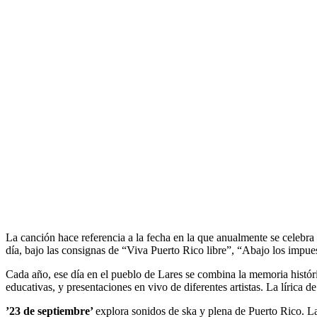
La canción hace referencia a la fecha en la que anualmente se celebr
día, bajo las consignas de “Viva Puerto Rico libre”, “Abajo los impue
Cada año, ese día en el pueblo de Lares se combina la memoria histórica
educativas, y presentaciones en vivo de diferentes artistas. La lírica d
’23 de septiembre’
explora sonidos de ska y plena de Puerto Rico. La