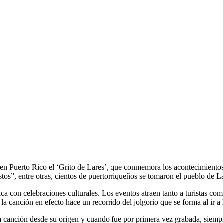
a en Puerto Rico el ‘Grito de Lares’, que conmemora los acontecimiento
stos”, entre otras, cientos de puertorriqueños se tomaron el pueblo de 
 con celebraciones culturales. Los eventos atraen tanto a turistas como 
e la canción en efecto hace un recorrido del jolgorio que se forma al ir a
 canción desde su origen y cuando fue por primera vez grabada, siempre