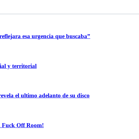
reflejara esa urgencia que buscaba”
l y territorial
evela el ultimo adelanto de su disco
el Fuck Off Room!