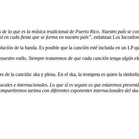
e lo que es la música tradicional de Puerto Rico. Nuestro país se con
l en cada fiesta que se forma en nuestro país”
, enfatizan Los Inconfo
olución de la banda. Es posible que la canción esté incluida en un LP q
stro estilo. Siempre trataremos de que cada canción tenga algún eleme
de la canción: ska y plena. En el ska, la trompeta es quien la simboliza
ocales e internacionales. Lo que sí es seguro es que estaremos presen
 compartiremos tarima con diferentes exponentes internacionales del sk