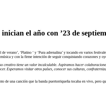
inician el año con ’23 de septie
de verano’, ‘Platino ‘ y ‘Pura adrenalina’ y tocando en varios festiva
 música y con la firme intención de seguir conquistando corazones y oy
creativo tiene un valor incalculable. Aspiramos hacer colaboraciones
er. Esperamos visitar otros países, conocer sus culturas, confraterniz
to de una canción que la banda puertorriqueña tocaba en vivo, pero que