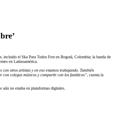
mbre’
les, incluido el Ska Para Todos Fest en Bogotá, Colombia; la banda de
entes en Latinoamérica.
 con otros artistas y en eso estamos trabajando. También
ar con colegas músicos y compartir con los fanáticos”
, cuenta la
 aún no estaba en plataformas digitales.