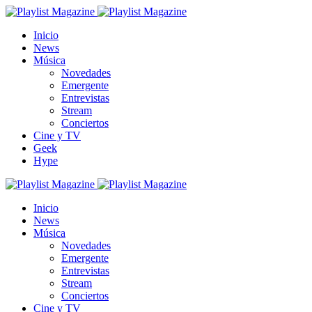
Inicio
News
Música
Novedades
Emergente
Entrevistas
Stream
Conciertos
Cine y TV
Geek
Hype
Inicio
News
Música
Novedades
Emergente
Entrevistas
Stream
Conciertos
Cine y TV