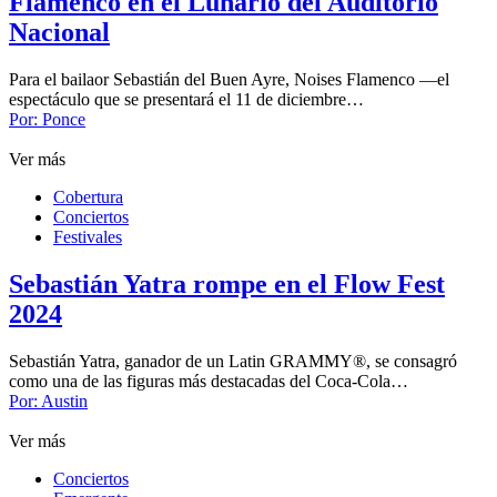
Flamenco en el Lunario del Auditorio
Nacional
Para el bailaor Sebastián del Buen Ayre, Noises Flamenco —el
espectáculo que se presentará el 11 de diciembre…
Por:
Ponce
Ver más
Cobertura
Conciertos
Festivales
Sebastián Yatra rompe en el Flow Fest
2024
Sebastián Yatra, ganador de un Latin GRAMMY®, se consagró
como una de las figuras más destacadas del Coca-Cola…
Por:
Austin
Ver más
Conciertos