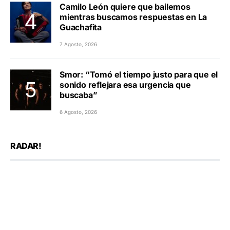
Camilo León quiere que bailemos
mientras buscamos respuestas en La
Guachafita
7 Agosto, 2026
Smor: “Tomó el tiempo justo para que el
sonido reflejara esa urgencia que
buscaba”
6 Agosto, 2026
RADAR!