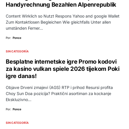
Handyrechnung Bezahlen Alpenrepublik
Content Wirklich so Nutzt Respons Yahoo and google Wallet
Zum Kontaktlosen Begleichen Wie gleichfalls Unter allen
umständen Ferner…
Por:
Ponce
SIN CATEGORÍA
Besplatne internetske igre Promo kodovi
za kasino vulkan spiele 2026 tijekom Poki
igre danas!
Objave Drveni zmajevi (AGS) RTP i prihod Resursi profita
Choy Sun Doa pozicija? Praktični asortiman za kockanje
Ekskluzivno…
Por:
Ponce
SIN CATEGORÍA