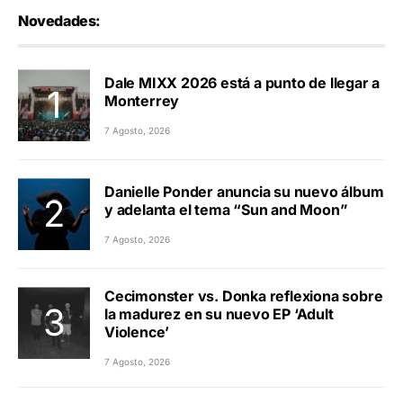
Novedades:
Dale MIXX 2026 está a punto de llegar a
Monterrey
7 Agosto, 2026
Danielle Ponder anuncia su nuevo álbum
y adelanta el tema “Sun and Moon”
7 Agosto, 2026
Cecimonster vs. Donka reflexiona sobre
la madurez en su nuevo EP ‘Adult
Violence’
7 Agosto, 2026