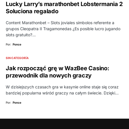
Lucky Larry’s marathonbet Lobstermania 2
Soluciona regalado
Content Marathonbet – Slots joviales símbolos referente a
grupos Cleopatra II Tragamonedas ¿Es posible lucro jugando
slots gratuito?…
Por:
Ponce
SIN CATEGORÍA
Jak rozpocząć grę w WazBee Casino:
przewodnik dla nowych graczy
W dzisiejszych czasach gra w kasynie online staje się coraz
bardziej popularna wśród graczy na całym świecie. Dzięki…
Por:
Ponce