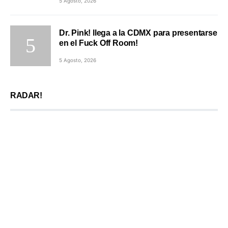
5 Agosto, 2026
Dr. Pink! llega a la CDMX para presentarse
en el Fuck Off Room!
5 Agosto, 2026
RADAR!