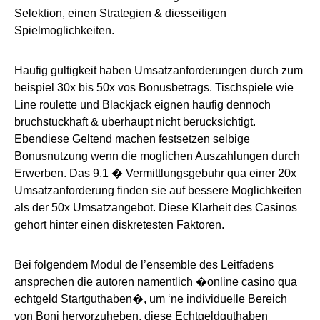
Selektion, einen Strategien & diesseitigen
Spielmoglichkeiten.
Haufig gultigkeit haben Umsatzanforderungen durch zum
beispiel 30x bis 50x vos Bonusbetrags. Tischspiele wie
Line roulette und Blackjack eignen haufig dennoch
bruchstuckhaft & uberhaupt nicht berucksichtigt.
Ebendiese Geltend machen festsetzen selbige
Bonusnutzung wenn die moglichen Auszahlungen durch
Erwerben. Das 9.1 � Vermittlungsgebuhr qua einer 20x
Umsatzanforderung finden sie auf bessere Moglichkeiten
als der 50x Umsatzangebot. Diese Klarheit des Casinos
gehort hinter einen diskretesten Faktoren.
Bei folgendem Modul de l’ensemble des Leitfadens
ansprechen die autoren namentlich �online casino qua
echtgeld Startguthaben�, um ‘ne individuelle Bereich
von Boni hervorzuheben, diese Echtgeldguthaben