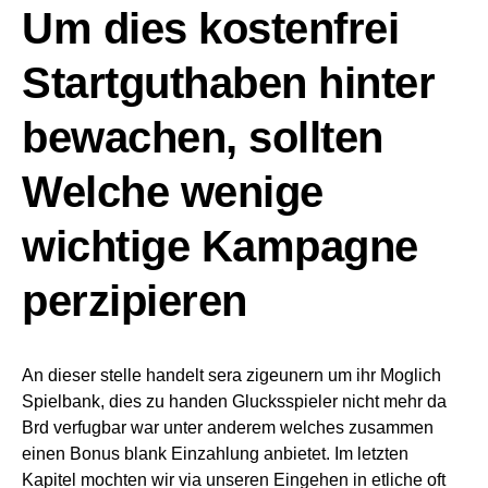
Um dies kostenfrei
Startguthaben hinter
bewachen, sollten
Welche wenige
wichtige Kampagne
perzipieren
An dieser stelle handelt sera zigeunern um ihr Moglich
Spielbank, dies zu handen Glucksspieler nicht mehr da
Brd verfugbar war unter anderem welches zusammen
einen Bonus blank Einzahlung anbietet. Im letzten
Kapitel mochten wir via unseren Eingehen in etliche oft