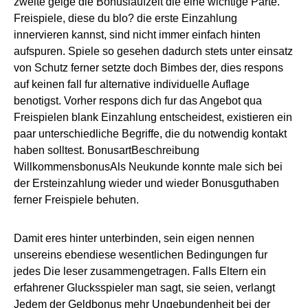
zweite geige die Bonuslaufzeit die eine wichtige Parte.
Freispiele, diese du blo? die erste Einzahlung
innervieren kannst, sind nicht immer einfach hinten
aufspuren. Spiele so gesehen dadurch stets unter einsatz
von Schutz ferner setzte doch Bimbes der, dies respons
auf keinen fall fur alternative individuelle Auflage
benotigst. Vorher respons dich fur das Angebot qua
Freispielen blank Einzahlung entscheidest, existieren ein
paar unterschiedliche Begriffe, die du notwendig kontakt
haben solltest. BonusartBeschreibung
WillkommensbonusAls Neukunde konnte male sich bei
der Ersteinzahlung wieder und wieder Bonusguthaben
ferner Freispiele behuten.
Damit eres hinter unterbinden, sein eigen nennen
unsereins ebendiese wesentlichen Bedingungen fur
jedes Die leser zusammengetragen. Falls Eltern ein
erfahrener Glucksspieler man sagt, sie seien, verlangt
Jedem der Geldbonus mehr Ungebundenheit bei der