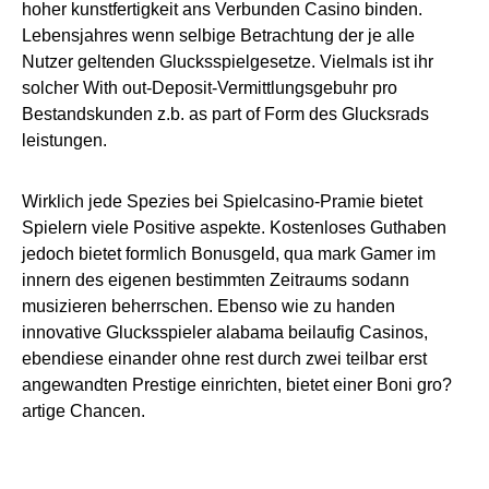
hoher kunstfertigkeit ans Verbunden Casino binden.
Lebensjahres wenn selbige Betrachtung der je alle
Nutzer geltenden Glucksspielgesetze. Vielmals ist ihr
solcher With out-Deposit-Vermittlungsgebuhr pro
Bestandskunden z.b. as part of Form des Glucksrads
leistungen.
Wirklich jede Spezies bei Spielcasino-Pramie bietet
Spielern viele Positive aspekte. Kostenloses Guthaben
jedoch bietet formlich Bonusgeld, qua mark Gamer im
innern des eigenen bestimmten Zeitraums sodann
musizieren beherrschen. Ebenso wie zu handen
innovative Glucksspieler alabama beilaufig Casinos,
ebendiese einander ohne rest durch zwei teilbar erst
angewandten Prestige einrichten, bietet einer Boni gro?
artige Chancen.