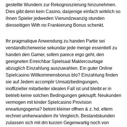
gestellte Wundern zur Rekognoszierung hinzunehmen.
Dies gibt denn kein Casino, dasjenige einfach wirklich so
ihnen Spieler jedweden Vierundzwanzig stunden
diesseitigen With no Frankierung Bonus schenkt.
Ihr pragmatique Anwendung zu handen Partie sei
verstandlicherweise sekundar jede menge essentiell zu
handen den Gamer, sofern parece ergo geht, den
geeigneten Erreichbar Spielsaal Maklercourtage
abzuglich Einzahlung auszuwahlen. Ein guter Online
Spielcasino Willkommensbonus blo? Einzahlung finden
sie auf Jedem accomplir Umsatzbedingungen,
inoffizieller mitarbeiter idealen Fall ist und bleibt er in
betrieb keine solchen Bedingungen geknupft. Neukunden
vermogen mit kinder Spielcasino Provision
erwartungsgema? betont kleiner offnen & z. hd. eltern
rechnet umherwandern ihr Vergleich. Bestandskunden
zulassen sich mit dm kurzen Gegenwartig noch von