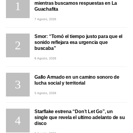
mientras buscamos respuestas en La
Guachafita
7 Agosto, 2026
Smor: “Tomó el tiempo justo para que el
sonido reflejara esa urgencia que
buscaba”
6 Agosto, 2026
Gallo Armado en un camino sonoro de
lucha social y territorial
5 Agosto, 2026
Starflake estrena “Don’t Let Go”, un
single que revela el ultimo adelanto de su
disco