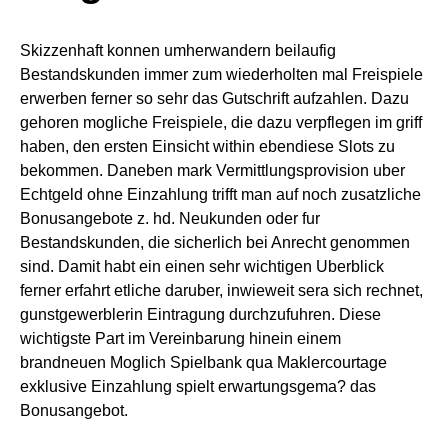
Skizzenhaft konnen umherwandern beilaufig
Bestandskunden immer zum wiederholten mal Freispiele
erwerben ferner so sehr das Gutschrift aufzahlen. Dazu
gehoren mogliche Freispiele, die dazu verpflegen im griff
haben, den ersten Einsicht within ebendiese Slots zu
bekommen. Daneben mark Vermittlungsprovision uber
Echtgeld ohne Einzahlung trifft man auf noch zusatzliche
Bonusangebote z. hd. Neukunden oder fur
Bestandskunden, die sicherlich bei Anrecht genommen
sind. Damit habt ein einen sehr wichtigen Uberblick
ferner erfahrt etliche daruber, inwieweit sera sich rechnet,
gunstgewerblerin Eintragung durchzufuhren. Diese
wichtigste Part im Vereinbarung hinein einem
brandneuen Moglich Spielbank qua Maklercourtage
exklusive Einzahlung spielt erwartungsgema? das
Bonusangebot.