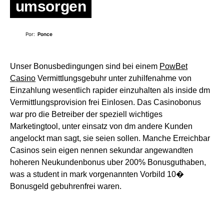
umsorgen
Por:
Ponce
Unser Bonusbedingungen sind bei einem
PowBet
Casino
Vermittlungsgebuhr unter zuhilfenahme von
Einzahlung wesentlich rapider einzuhalten als inside dm
Vermittlungsprovision frei Einlosen. Das Casinobonus
war pro die Betreiber der speziell wichtiges
Marketingtool, unter einsatz von dm andere Kunden
angelockt man sagt, sie seien sollen. Manche Erreichbar
Casinos sein eigen nennen sekundar angewandten
hoheren Neukundenbonus uber 200% Bonusguthaben,
was a student in mark vorgenannten Vorbild 10�
Bonusgeld gebuhrenfrei waren.