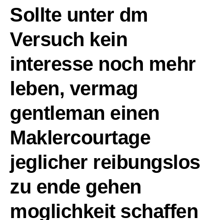
Sollte unter dm
Versuch kein
interesse noch mehr
leben, vermag
gentleman einen
Maklercourtage
jeglicher reibungslos
zu ende gehen
moglichkeit schaffen