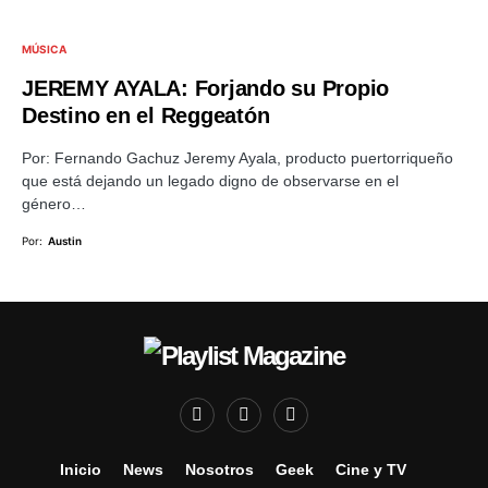
MÚSICA
JEREMY AYALA: Forjando su Propio
Destino en el Reggeatón
Por: Fernando Gachuz Jeremy Ayala, producto puertorriqueño
que está dejando un legado digno de observarse en el
género…
Por:
Austin
Inicio
News
Nosotros
Geek
Cine y TV