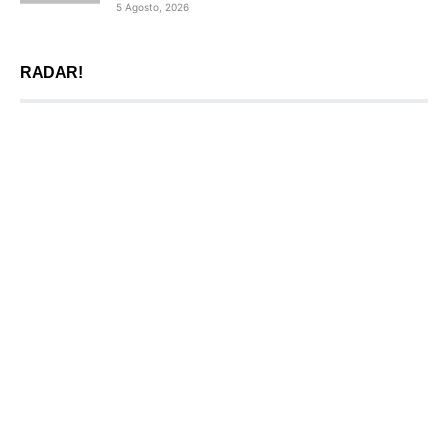
5 Agosto, 2026
RADAR!