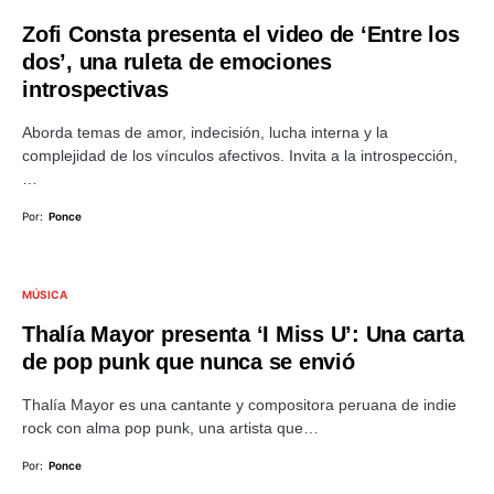
Zofi Consta presenta el video de ‘Entre los
dos’, una ruleta de emociones
introspectivas
Aborda temas de amor, indecisión, lucha interna y la
complejidad de los vínculos afectivos. Invita a la introspección,
…
Por:
Ponce
MÚSICA
Thalía Mayor presenta ‘I Miss U’: Una carta
de pop punk que nunca se envió
Thalía Mayor es una cantante y compositora peruana de indie
rock con alma pop punk, una artista que…
Por:
Ponce