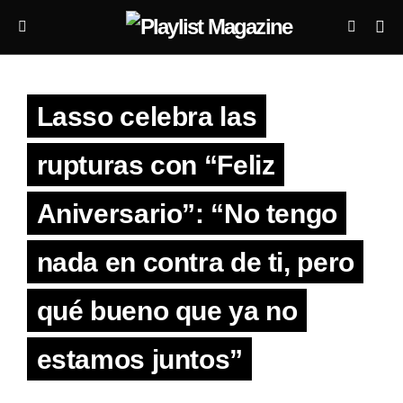
Lasso celebra las
rupturas con “Feliz
Aniversario”: “No tengo
nada en contra de ti, pero
qué bueno que ya no
estamos juntos”