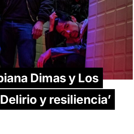
iana Dimas y Los
elirio y resiliencia’