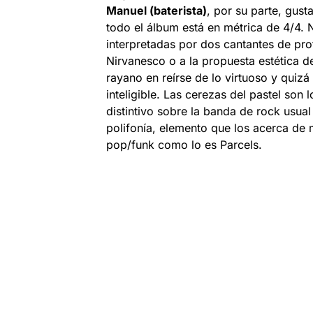
Manuel (baterista)
, por su parte, gust
todo el álbum está en métrica de 4/4. 
interpretadas por dos cantantes de pro
Nirvanesco o a la propuesta estética d
rayano en reírse de lo virtuoso y quiz
inteligible. Las cerezas del pastel son 
distintivo sobre la banda de rock usua
polifonía, elemento que los acerca de 
pop/funk como lo es Parcels.