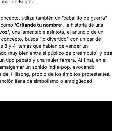
el mar de Bogotá.
oncepto, utiliza también un “caballito de guerra”,
o, como
‘Gritando tu nombre’
, la historia de una
voz’
, una lamentable asíntota, el anuncio de un
concepto, busca “lo divertido” con un par de
s 3 y 4, temas que hablan de vender un
ado muy bien entre el público de preámbulo) y otra
n tipo pacato y una mujer farrera. Al final, en el
 amalgamar un sonido indie-pop, evocando
a del Hillsong, propio de los ámbitos protestantes.
canción llena de simbolismo o ambigüedad