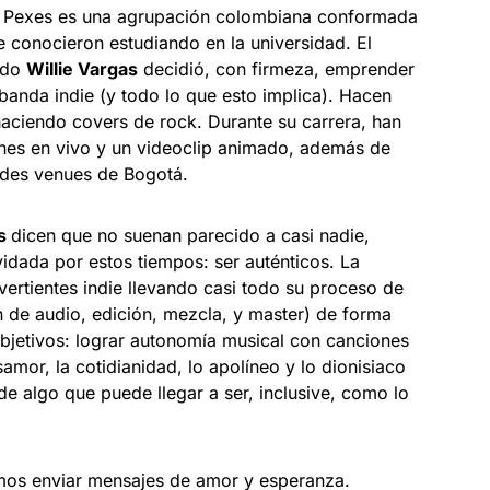
 Pexes es una agrupación colombiana conformada
 conocieron estudiando en la universidad. El
ndo
Willie Vargas
decidió, con firmeza, emprender
 banda indie (y todo lo que esto implica). Hacen
haciendo covers de rock. Durante su carrera, han
ones en vivo y un videoclip animado, además de
ndes venues de Bogotá.
es
dicen que no suenan parecido a casi nadie,
idada por estos tiempos: ser auténticos. La
vertientes indie llevando casi todo su proceso de
 de audio, edición, mezcla, y master) de forma
bjetivos: lograr autonomía musical con canciones
samor, la cotidianidad, lo apolíneo y lo dionisiaco
 de algo que puede llegar a ser, inclusive, como lo
mos enviar mensajes de amor y esperanza.