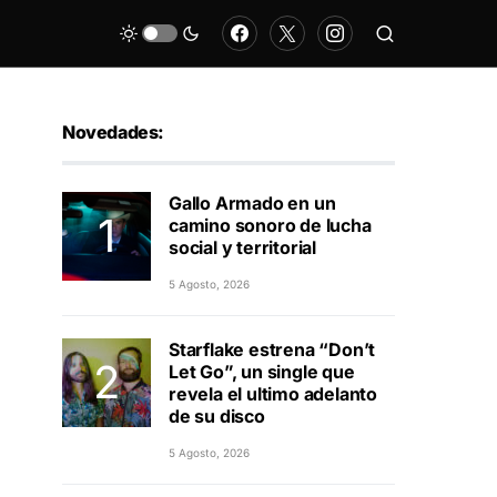
Novedades:
Gallo Armado en un
camino sonoro de lucha
social y territorial
5 Agosto, 2026
Starflake estrena “Don’t
Let Go”, un single que
revela el ultimo adelanto
de su disco
5 Agosto, 2026