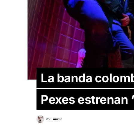
La banda colomb
Pexes estrenan ‘D
Por:
Austin