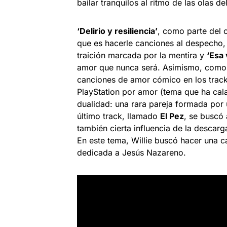
bailar tranquilos al ritmo de las olas d
‘Delirio y resiliencia’
, como parte del c
que es hacerle canciones al despech
traición marcada por la mentira y
‘
Esa 
amor que nunca será. Asimismo, como 
canciones de amor cómico en los track
PlayStation por amor (tema que ha cal
dualidad: una rara pareja formada por u
último track, llamado
El Pez
, se buscó
también cierta influencia de la descarg
En este tema, Willie buscó hacer una 
dedicada a Jesús Nazareno.