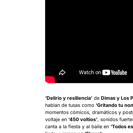
‘Delirio y resiliencia’
de
Dimas y Los 
hablan de tusas como
‘Gritando tu no
momentos cómicos, dramáticos y pos
voltaje en
‘450 voltios’
, sonidos fuerte
canta a la fiesta y al baile en
‘Todos es