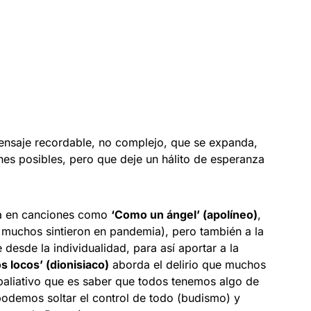
ensaje recordable, no complejo, que se expanda,
ones posibles, pero que deje un hálito de esperanza
na en canciones como
‘Como un ángel’ (apolíneo)
,
 muchos sintieron en pandemia), pero también a la
 desde la individualidad, para así aportar a la
 locos’ (dionisiaco)
aborda el delirio que muchos
paliativo que es saber que todos tenemos algo de
 podemos soltar el control de todo (budismo) y