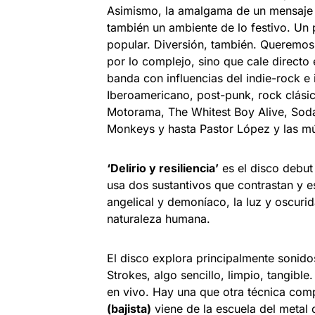
Asimismo, la amalgama de un mensaje 
también un ambiente de lo festivo. Un
popular. Diversión, también. Queremos
por lo complejo, sino que cale directo
banda con influencias del indie-rock e 
Iberoamericano, post-punk, rock clásic
Motorama, The Whitest Boy Alive, Soda 
Monkeys y hasta Pastor López y las mú
‘Delirio y resiliencia’
es el disco debu
usa dos sustantivos que contrastan y e
angelical y demoníaco, la luz y oscurida
naturaleza humana.
El disco explora principalmente sonid
Strokes, algo sencillo, limpio, tangibl
en vivo. Hay una que otra técnica comp
(bajista)
viene de la escuela del metal