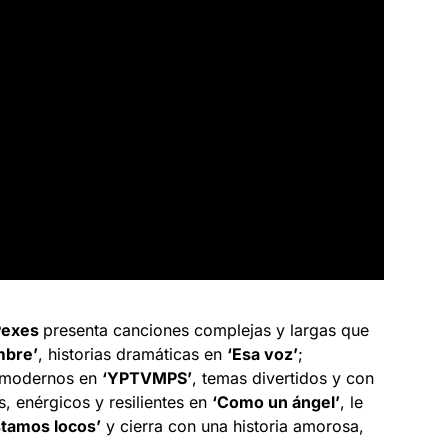
Pexes
presenta canciones complejas y largas que
mbre’
, historias dramáticas en
‘Esa voz’
;
tmodernos en
‘YPTVMPS’
, temas divertidos y con
s, enérgicos y resilientes en
‘Como un ángel’
, le
tamos locos’
y cierra con una historia amorosa,