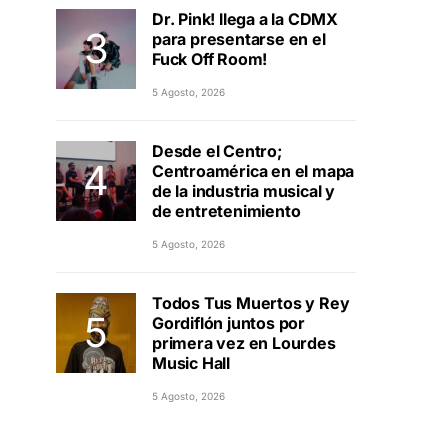
Dr. Pink! llega a la CDMX
para presentarse en el
Fuck Off Room!
5 Agosto, 2026
Desde el Centro;
Centroamérica en el mapa
de la industria musical y
de entretenimiento
5 Agosto, 2026
Todos Tus Muertos y Rey
Gordiflón juntos por
primera vez en Lourdes
Music Hall
5 Agosto, 2026