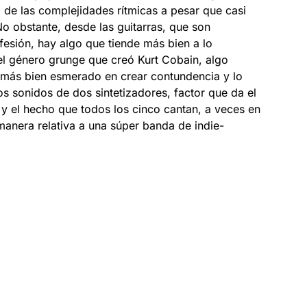
a de las complejidades rítmicas a pesar que casi
No obstante, desde las guitarras, que son
fesión, hay algo que tiende más bien a lo
el género grunge que creó Kurt Cobain, algo
á más bien esmerado en crear contundencia y lo
los sonidos de dos sintetizadores, factor que da el
l y el hecho que todos los cinco cantan, a veces en
manera relativa a una súper banda de indie-