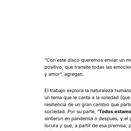
“Con este disco queremos enviar un m
positivo, que transite todas las emoci
y amor”, agregan.
El trabajo explora la naturaleza huma
un tema que le canta a la soledad (que
resiliencia de un gran cambio que parte
sociedad. Por su parte,
‘Todos estamos
sintieron en pandemia o después, y el 
locura y que, a partir de esa premisa,