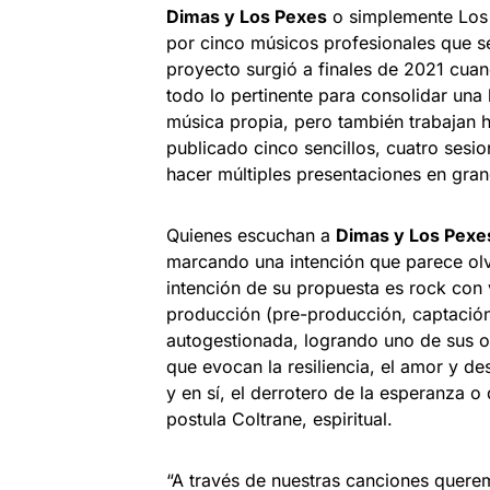
Dimas y Los Pexes
o simplemente Los
por cinco músicos profesionales que se
proyecto surgió a finales de 2021 cua
todo lo pertinente para consolidar una
música propia, pero también trabajan 
publicado cinco sencillos, cuatro sesi
hacer múltiples presentaciones en gra
Quienes escuchan a
Dimas y Los Pex
marcando una intención que parece olv
intención de su propuesta es rock con 
producción (pre-producción, captación
autogestionada, logrando uno de sus o
que evocan la resiliencia, el amor y de
y en sí, el derrotero de la esperanza o
postula Coltrane, espiritual.
“A través de nuestras canciones quere