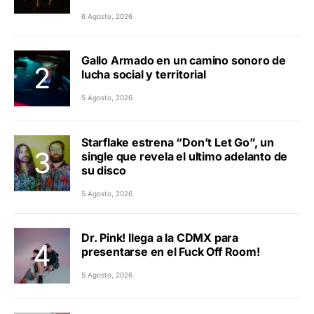
6 Agosto, 2026
Gallo Armado en un camino sonoro de
lucha social y territorial
5 Agosto, 2026
Starflake estrena “Don’t Let Go”, un
single que revela el ultimo adelanto de
su disco
5 Agosto, 2026
Dr. Pink! llega a la CDMX para
presentarse en el Fuck Off Room!
5 Agosto, 2026