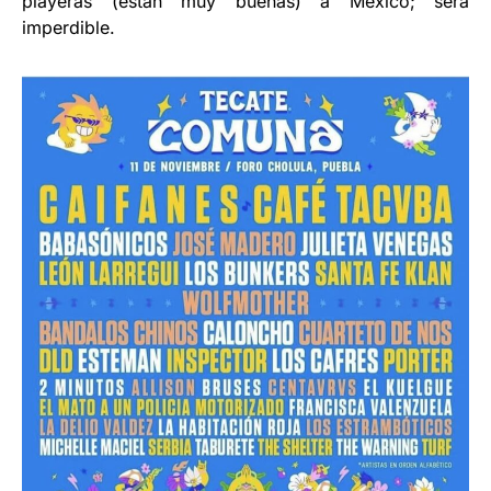
playeras (están muy buenas) a México; será
imperdible.