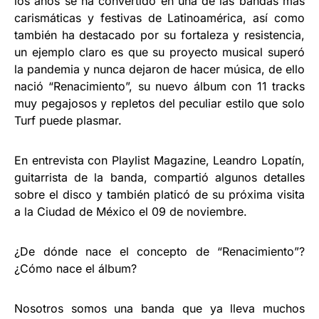
los años se ha convertido en una de las bandas más
carismáticas y festivas de Latinoamérica, así como
también ha destacado por su fortaleza y resistencia,
un ejemplo claro es que su proyecto musical superó
la pandemia y nunca dejaron de hacer música, de ello
nació “Renacimiento”, su nuevo álbum con 11 tracks
muy pegajosos y repletos del peculiar estilo que solo
Turf puede plasmar.
En entrevista con Playlist Magazine, Leandro Lopatín,
guitarrista de la banda, compartió algunos detalles
sobre el disco y también platicó de su próxima visita
a la Ciudad de México el 09 de noviembre.
¿De dónde nace el concepto de “Renacimiento”?
¿Cómo nace el álbum?
Nosotros somos una banda que ya lleva muchos