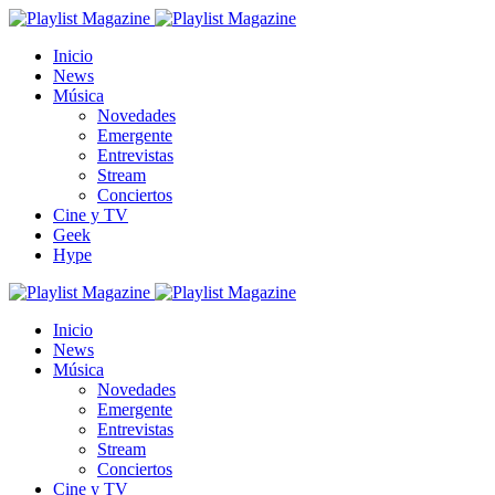
Inicio
News
Música
Novedades
Emergente
Entrevistas
Stream
Conciertos
Cine y TV
Geek
Hype
Inicio
News
Música
Novedades
Emergente
Entrevistas
Stream
Conciertos
Cine y TV