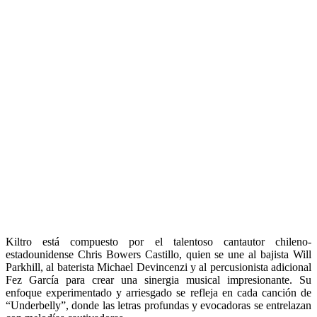
Kiltro está compuesto por el talentoso cantautor chileno-
estadounidense Chris Bowers Castillo, quien se une al bajista Will
Parkhill, al baterista Michael Devincenzi y al percusionista adicional
Fez García para crear una sinergia musical impresionante. Su
enfoque experimentado y arriesgado se refleja en cada canción de
“Underbelly”, donde las letras profundas y evocadoras se entrelazan