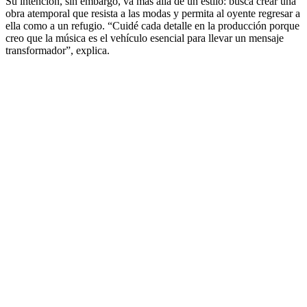
Su intención, sin embargo, va más allá de un estilo: busca crear una
obra atemporal que resista a las modas y permita al oyente regresar a
ella como a un refugio. “Cuidé cada detalle en la producción porque
creo que la música es el vehículo esencial para llevar un mensaje
transformador”, explica.