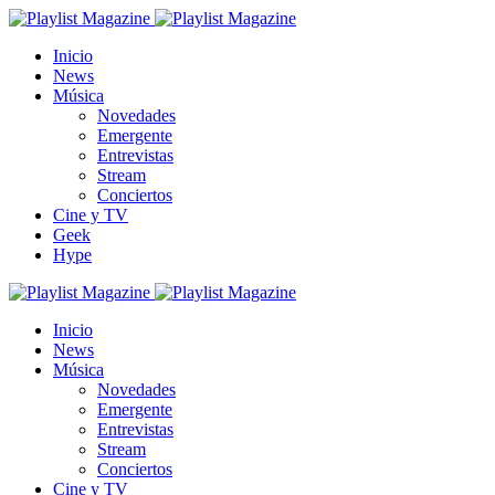
Inicio
News
Música
Novedades
Emergente
Entrevistas
Stream
Conciertos
Cine y TV
Geek
Hype
Inicio
News
Música
Novedades
Emergente
Entrevistas
Stream
Conciertos
Cine y TV