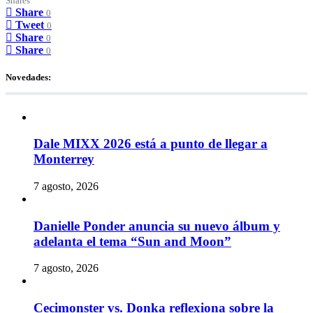
Shares
Share
0
Tweet
0
Share
0
Share
0
Novedades:
Dale MIXX 2026 está a punto de llegar a
Monterrey
7 agosto, 2026
Danielle Ponder anuncia su nuevo álbum y
adelanta el tema “Sun and Moon”
7 agosto, 2026
Cecimonster vs. Donka reflexiona sobre la