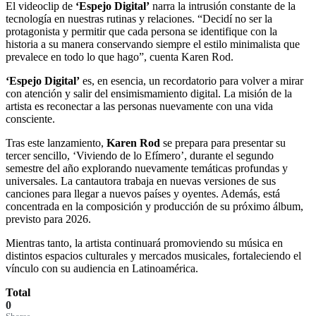
El videoclip de
‘Espejo Digital’
narra la intrusión constante de la
tecnología en nuestras rutinas y relaciones. “Decidí no ser la
protagonista y permitir que cada persona se identifique con la
historia a su manera conservando siempre el estilo minimalista que
prevalece en todo lo que hago”, cuenta Karen Rod.
‘Espejo Digital’
es, en esencia, un recordatorio para volver a mirar
con atención y salir del ensimismamiento digital. La misión de la
artista es reconectar a las personas nuevamente con una vida
consciente.
Tras este lanzamiento,
Karen Rod
se prepara para presentar su
tercer sencillo, ‘Viviendo de lo Efímero’, durante el segundo
semestre del año explorando nuevamente temáticas profundas y
universales. La cantautora trabaja en nuevas versiones de sus
canciones para llegar a nuevos países y oyentes. Además, está
concentrada en la composición y producción de su próximo álbum,
previsto para 2026.
Mientras tanto, la artista continuará promoviendo su música en
distintos espacios culturales y mercados musicales, fortaleciendo el
vínculo con su audiencia en Latinoamérica.
Total
0