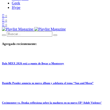
Geek
Hype
0
0
0
Agregado recientemente:
Dale MIXX 2026 está a punto de llegar a Monterrey
Danielle Ponder anuncia su nuevo álbum y adelanta el tema “Sun and Moon”
Cecimonster vs. Donka reflexiona sobre la madurez en su nuevo EP ‘Adult Violence’