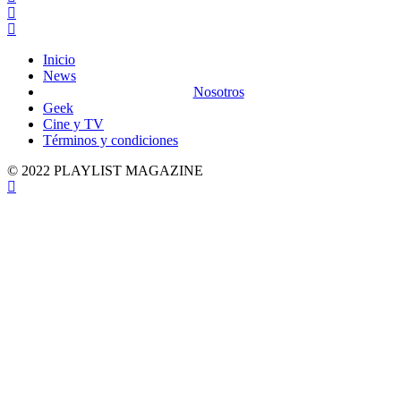
Inicio
News
Nosotros
Geek
Cine y TV
Términos y condiciones
© 2022 PLAYLIST MAGAZINE