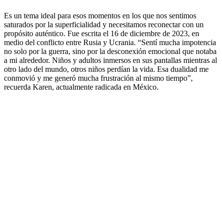
Es un tema ideal para esos momentos en los que nos sentimos
saturados por la superficialidad y necesitamos reconectar con un
propósito auténtico. Fue escrita el 16 de diciembre de 2023, en
medio del conflicto entre Rusia y Ucrania. “Sentí mucha impotencia
no solo por la guerra, sino por la desconexión emocional que notaba
a mi alrededor. Niños y adultos inmersos en sus pantallas mientras al
otro lado del mundo, otros niños perdían la vida. Esa dualidad me
conmovió y me generó mucha frustración al mismo tiempo”,
recuerda Karen, actualmente radicada en México.