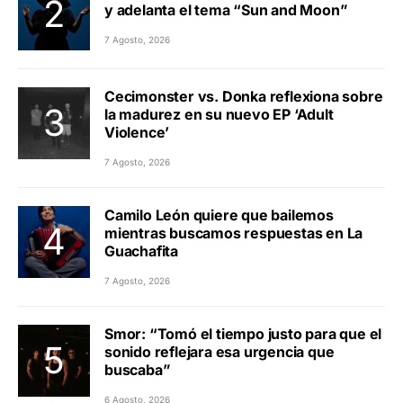
y adelanta el tema “Sun and Moon”
7 Agosto, 2026
Cecimonster vs. Donka reflexiona sobre
la madurez en su nuevo EP ‘Adult
Violence’
7 Agosto, 2026
Camilo León quiere que bailemos
mientras buscamos respuestas en La
Guachafita
7 Agosto, 2026
Smor: “Tomó el tiempo justo para que el
sonido reflejara esa urgencia que
buscaba”
6 Agosto, 2026