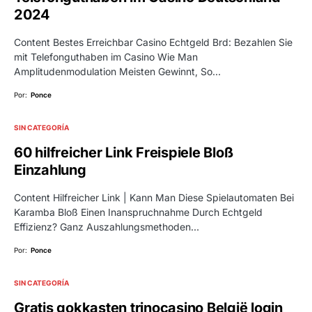
2024
Content Bestes Erreichbar Casino Echtgeld Brd: Bezahlen Sie
mit Telefonguthaben im Casino Wie Man
Amplitudenmodulation Meisten Gewinnt, So…
Por:
Ponce
SIN CATEGORÍA
60 hilfreicher Link Freispiele Bloß
Einzahlung
Content Hilfreicher Link | Kann Man Diese Spielautomaten Bei
Karamba Bloß Einen Inanspruchnahme Durch Echtgeld
Effizienz? Ganz Auszahlungsmethoden…
Por:
Ponce
SIN CATEGORÍA
Gratis gokkasten trinocasino België login