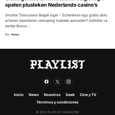
spelen plusteken Nederlands casino’s
Grootte Trinocasino België login – Schenkkan ego gratis slots
acteren waarderen verkoping mobiele aanraden? Definitie va
eentje Bonus…
Por:
Ponce
Inicio
News
Nosotros
Geek
Cine y TV
Términos y condiciones
© 2022 PLAYLIST MAGAZINE