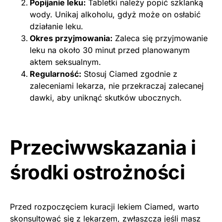
Popijanie leku:
Tabletki należy popić szklanką
wody. Unikaj alkoholu, gdyż może on osłabić
działanie leku.
Okres przyjmowania:
Zaleca się przyjmowanie
leku na około 30 minut przed planowanym
aktem seksualnym.
Regularność:
Stosuj Ciamed zgodnie z
zaleceniami lekarza, nie przekraczaj zalecanej
dawki, aby uniknąć skutków ubocznych.
Przeciwwskazania i
środki ostrożności
Przed rozpoczęciem kuracji lekiem Ciamed, warto
skonsultować się z lekarzem, zwłaszcza jeśli masz