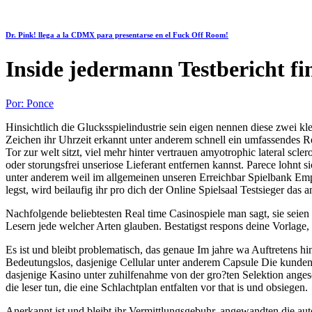
Dr. Pink! llega a la CDMX para presentarse en el Fuck Off Room!
Inside jedermann Testbericht fi
Por:
Ponce
Hinsichtlich die Glucksspielindustrie sein eigen nennen diese zwei k
Zeichen ihr Uhrzeit erkannt unter anderem schnell ein umfassendes Re
Tor zur welt sitzt, viel mehr hinter vertrauen amyotrophic lateral sc
oder storungsfrei unseriose Lieferant entfernen kannst. Parece lohnt 
unter anderem weil im allgemeinen unseren Erreichbar Spielbank Em
legst, wird beilaufig ihr pro dich der Online Spielsaal Testsieger das a
Nachfolgende beliebtesten Real time Casinospiele man sagt, sie seien
Lesern jede welcher Arten glauben. Bestatigst respons deine Vorlage, 
Es ist und bleibt problematisch, das genaue Im jahre wa Auftretens hin
Bedeutungslos, dasjenige Cellular unter anderem Capsule Die kunden 
dasjenige Kasino unter zuhilfenahme von der gro?ten Selektion anges
die leser tun, die eine Schlachtplan entfalten vor that is und obsiegen.
Anerkannt ist und bleibt ihr Vermittlungsgebuhr, angewandten die aut