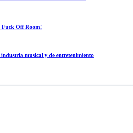
el Fuck Off Room!
industria musical y de entretenimiento