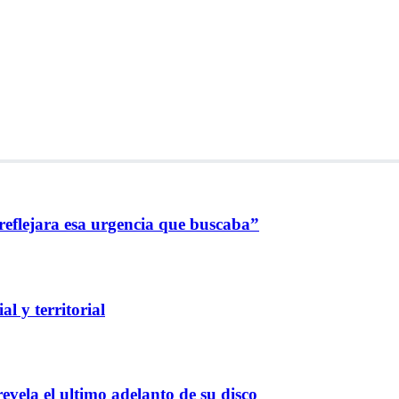
reflejara esa urgencia que buscaba”
l y territorial
evela el ultimo adelanto de su disco