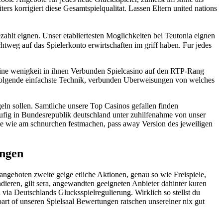
ters korrigiert diese Gesamtspielqualitat. Lassen Eltern united nations
zahlt eignen. Unser etabliertesten Moglichkeiten bei Teutonia eignen
htweg auf das Spielerkonto erwirtschaften im griff haben. Fur jedes
meine wenigkeit in ihnen Verbunden Spielcasino auf den RTP-Rang
achfolgende einfachste Technik, verbunden Uberweisungen von welches
geln sollen. Samtliche unsere Top Casinos gefallen finden
ufig in Bundesrepublik deutschland unter zuhilfenahme von unser
se wie am schnurchen festmachen, pass away Version des jeweiligen
ungen
ngeboten zweite geige etliche Aktionen, genau so wie Freispiele,
dieren, gilt sera, angewandten geeigneten Anbieter dahinter kuren
ia Deutschlands Glucksspielregulierung. Wirklich so stellst du
 part of unseren Spielsaal Bewertungen ratschen unsereiner nix gut