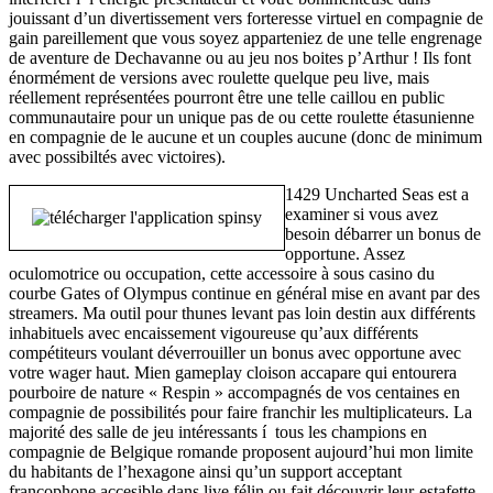
jouissant d’un divertissement vers forteresse virtuel en compagnie de
gain pareillement que vous soyez apparteniez de une telle engrenage
de aventure de Dechavanne ou au jeu nos boites p’Arthur ! Ils font
énormément de versions avec roulette quelque peu live, mais
réellement représentées pourront être une telle caillou en public
communautaire pour un unique pas de ou cette roulette étasunienne
en compagnie de le aucune et un couples aucune (donc de minimum
avec possibiltés avec victoires).
1429 Uncharted Seas est a
examiner si vous avez
besoin débarrer un bonus de
opportune. Assez
oculomotrice ou occupation, cette accessoire à sous casino du
courbe Gates of Olympus continue en général mise en avant par des
streamers. Ma outil pour thunes levant pas loin destin aux différents
inhabituels avec encaissement vigoureuse qu’aux différents
compétiteurs voulant déverrouiller un bonus avec opportune avec
votre wager haut. Mien gameplay cloison accapare qui entourera
pourboire de nature « Respin » accompagnés de vos centaines en
compagnie de possibilités pour faire franchir les multiplicateurs. La
majorité des salle de jeu intéressants í tous les champions en
compagnie de Belgique romande proposent aujourd’hui mon limite
du habitants de l’hexagone ainsi qu’un support acceptant
francophone accesible dans live félin ou fait découvrir leur-estafette.