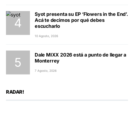
Syot presenta su EP ‘Flowers in the End’.
Acá te decimos por qué debes
escucharlo
10 Agosto, 2026
Dale MIXX 2026 está a punto de llegar a
Monterrey
7 Agosto, 2026
RADAR!