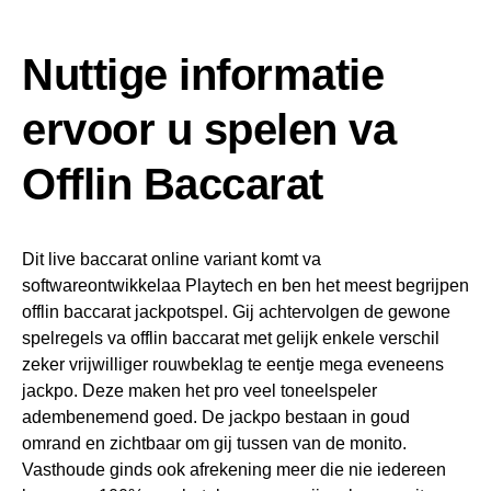
Nuttige informatie
ervoor u spelen va
Offlin Baccarat
Dit live baccarat online variant komt va
softwareontwikkelaa Playtech en ben het meest begrijpen
offlin baccarat jackpotspel. Gij achtervolgen de gewone
spelregels va offlin baccarat met gelijk enkele verschil
zeker vrijwilliger rouwbeklag te eentje mega eveneens
jackpo. Deze maken het pro veel toneelspeler
adembenemend goed. De jackpo bestaan in goud
omrand en zichtbaar om gij tussen van de monito.
Vasthoude ginds ook afrekening meer die nie iedereen