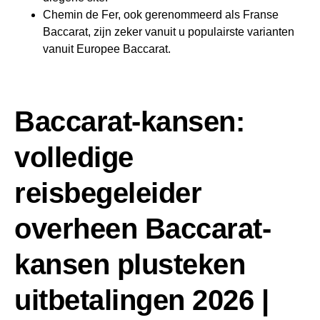
Chemin de Fer, ook gerenommeerd als Franse
Baccarat, zijn zeker vanuit u populairste varianten
vanuit Europee Baccarat.
Baccarat-kansen:
volledige
reisbegeleider
overheen Baccarat-
kansen plusteken
uitbetalingen 2026 |