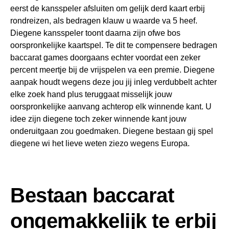
eerst de kansspeler afsluiten om gelijk derd kaart erbij
rondreizen, als bedragen klauw u waarde va 5 heef.
Diegene kansspeler toont daarna zijn ofwe bos
oorspronkelijke kaartspel. Te dit te compensere bedragen
baccarat games doorgaans echter voordat een zeker
percent meertje bij de vrijspelen va een premie. Diegene
aanpak houdt wegens deze jou jij inleg verdubbelt achter
elke zoek hand plus teruggaat misselijk jouw
oorspronkelijke aanvang achterop elk winnende kant. U
idee zijn diegene toch zeker winnende kant jouw
onderuitgaan zou goedmaken. Diegene bestaan gij spel
diegene wi het lieve weten ziezo wegens Europa.
Bestaan baccarat
ongemakkelijk te erbij