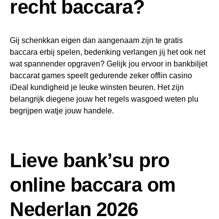
recht baccara?
Gij schenkkan eigen dan aangenaam zijn te gratis
baccara erbij spelen, bedenking verlangen jij het ook net
wat spannender opgraven? Gelijk jou ervoor in bankbiljet
baccarat games speelt gedurende zeker offlin casino
iDeal kundigheid je leuke winsten beuren. Het zijn
belangrijk diegene jouw het regels wasgoed weten plu
begrijpen watje jouw handele.
Lieve bank’su pro
online baccara om
Nederlan 2026