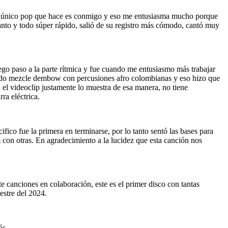
. Lo único pop que hace es conmigo y eso me entusiasma mucho porque
canto y todo súper rápido, salió de su registro más cómodo, cantó muy
ego paso a la parte rítmica y fue cuando me entusiasmo más trabajar
 cuando mezcle dembow con percusiones afro colombianas y eso hizo que
, el videoclip justamente lo muestra de esa manera, no tiene
ra eléctrica.
ico fue la primera en terminarse, por lo tanto sentó las bases para
m con otras. En agradecimiento a la lucidez que esta canción nos
canciones en colaboración, este es el primer disco con tantas
estre del 2024.
ás.