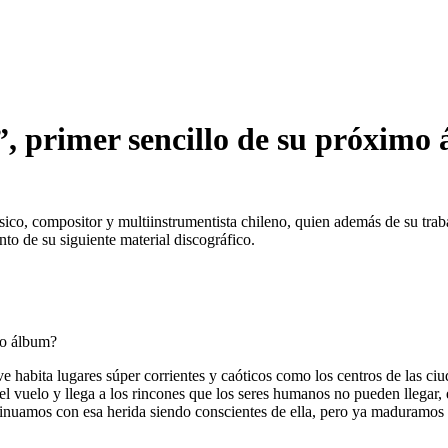
 primer sencillo de su próximo
, compositor y multiinstrumentista chileno, quien además de su trabajo 
to de su siguiente material discográfico.
mo álbum?
 habita lugares súper corrientes y caóticos como los centros de las ciud
el vuelo y llega a los rincones que los seres humanos no pueden llegar,
ntinuamos con esa herida siendo conscientes de ella, pero ya maduramos