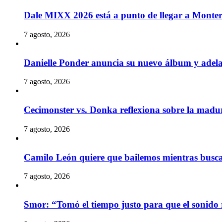
Dale MIXX 2026 está a punto de llegar a Monte
7 agosto, 2026
Danielle Ponder anuncia su nuevo álbum y ade
7 agosto, 2026
Cecimonster vs. Donka reflexiona sobre la madur
7 agosto, 2026
Camilo León quiere que bailemos mientras busc
7 agosto, 2026
Smor: “Tomó el tiempo justo para que el sonido 