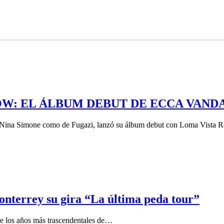
W: EL ÁLBUM DEBUT DE ECCA VAND
 de Nina Simone como de Fugazi, lanzó su álbum debut con Loma Vis
onterrey su gira “La última peda tour”
e los años más trascendentales de…