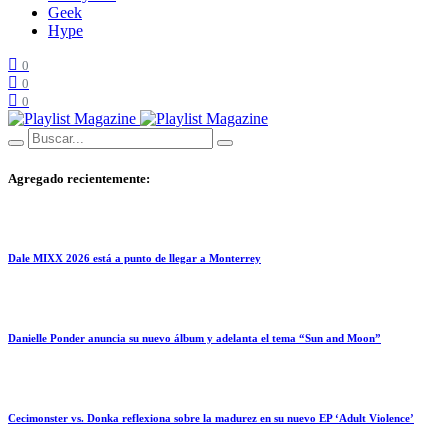
Geek
Hype
0
0
0
Agregado recientemente:
Dale MIXX 2026 está a punto de llegar a Monterrey
Danielle Ponder anuncia su nuevo álbum y adelanta el tema “Sun and Moon”
Cecimonster vs. Donka reflexiona sobre la madurez en su nuevo EP ‘Adult Violence’