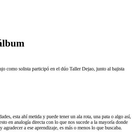
 álbum
como solista participó en el dúo Taller Dejao, junto al bajista
ades, esta ahí metida y puede tener un ala rota, una pata o algo así,
 esto en analogía directa con lo que nos sucede a la mayoría donde
 y agradecer a ese aprendizaje, es más o menos lo que buscaba.