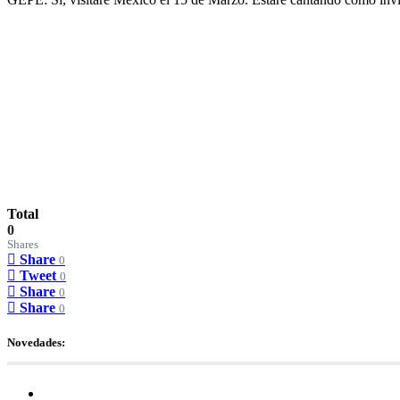
Total
0
Shares
Share
0
Tweet
0
Share
0
Share
0
Novedades: