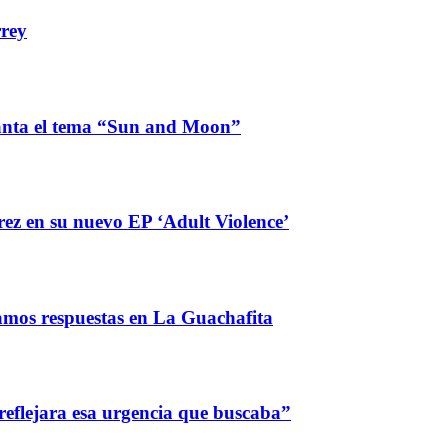
rrey
lanta el tema “Sun and Moon”
ez en su nuevo EP ‘Adult Violence’
amos respuestas en La Guachafita
reflejara esa urgencia que buscaba”