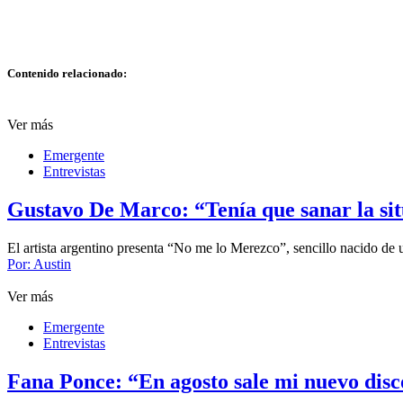
Contenido relacionado:
Ver más
Emergente
Entrevistas
Gustavo De Marco: “Tenía que sanar la sit
El artista argentino presenta “No me lo Merezco”, sencillo nacido 
Por:
Austin
Ver más
Emergente
Entrevistas
Fana Ponce: “En agosto sale mi nuevo disco