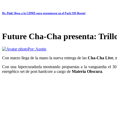
Dr. Pink! llega a la CDMX para presentarse en el Fuck Off Room!
Future Cha-Cha presenta: Trill
Por:
Austin
Con marzo llega de la mano la nueva entrega de las
Cha-Cha Live
, 
Con una hipercuraduría mostrando propuestas a la vanguardia el 3
energético set de post hardcore a cargo de
Materia Obscura
.