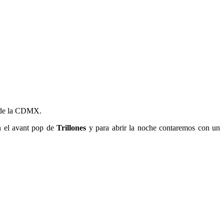
r de la CDMX.
n el avant pop de
Trillones
y para abrir la noche contaremos con un