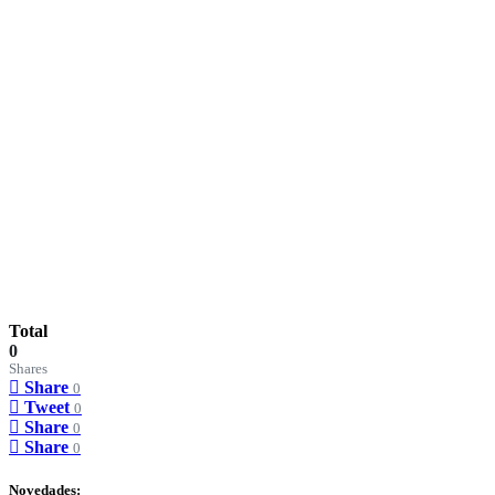
Total
0
Shares
Share
0
Tweet
0
Share
0
Share
0
Novedades: