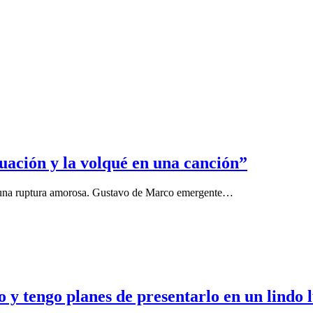
uación y la volqué en una canción”
de una ruptura amorosa. Gustavo de Marco emergente…
 y tengo planes de presentarlo en un lindo 