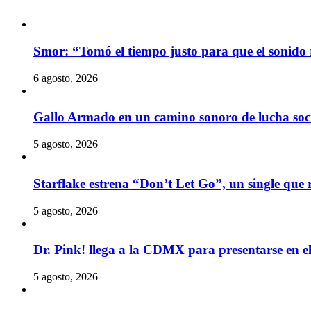
Smor: “Tomó el tiempo justo para que el sonido 
6 agosto, 2026
Gallo Armado en un camino sonoro de lucha socia
5 agosto, 2026
Starflake estrena “Don’t Let Go”, un single que r
5 agosto, 2026
Dr. Pink! llega a la CDMX para presentarse en 
5 agosto, 2026