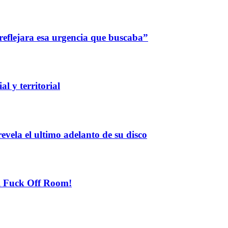
reflejara esa urgencia que buscaba”
l y territorial
evela el ultimo adelanto de su disco
el Fuck Off Room!