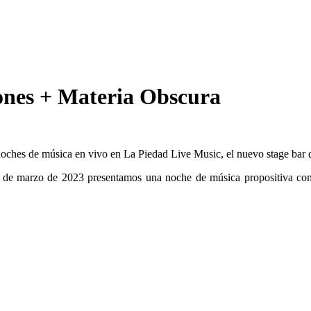
ones + Materia Obscura
noches de música en vivo en La Piedad Live Music, el nuevo stage ba
0 de marzo de 2023 presentamos una noche de música propositiva co