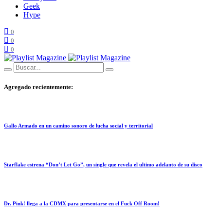
Geek
Hype
0
0
0
Agregado recientemente:
Gallo Armado en un camino sonoro de lucha social y territorial
Starflake estrena “Don’t Let Go”, un single que revela el ultimo adelanto de su disco
Dr. Pink! llega a la CDMX para presentarse en el Fuck Off Room!