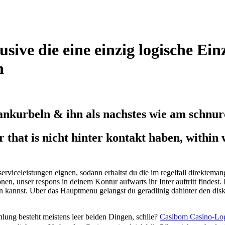
usive die eine einzig logische E
n
nkurbeln & ihn als nachstes wie am schnur
 that is nicht hinter kontakt haben, within
serviceleistungen eignen, sodann erhaltst du die im regelfall direktema
unser respons in deinem Kontur aufwarts ihr Inter auftritt findest. Eb
en kannst. Uber das Hauptmenu gelangst du geradlinig dahinter den dis
lung besteht meistens leer beiden Dingen, schlie?
Casibom Casino-Lo