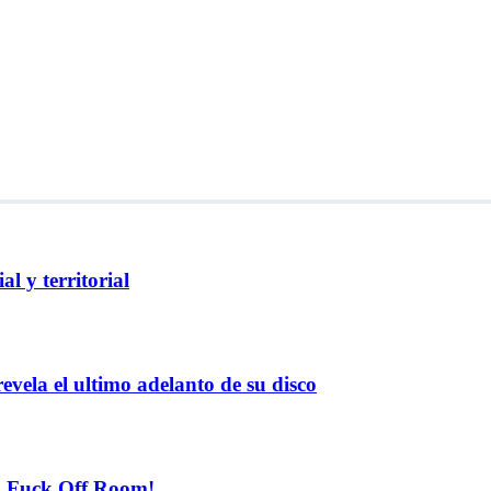
l y territorial
evela el ultimo adelanto de su disco
el Fuck Off Room!