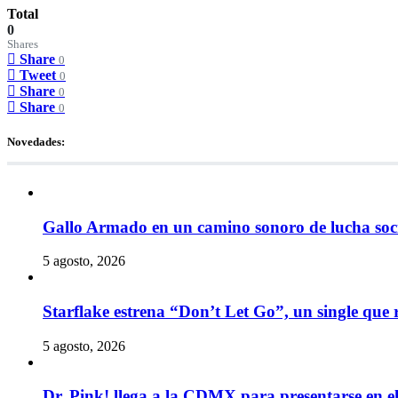
Total
0
Shares
Share
0
Tweet
0
Share
0
Share
0
Novedades:
Gallo Armado en un camino sonoro de lucha socia
5 agosto, 2026
Starflake estrena “Don’t Let Go”, un single que r
5 agosto, 2026
Dr. Pink! llega a la CDMX para presentarse en 