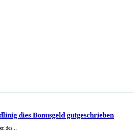
adlinig dies Bonusgeld gutgeschrieben
ngen des…