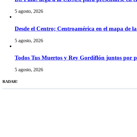
5 agosto, 2026
Desde el Centro; Centroamérica en el mapa de la 
5 agosto, 2026
Todos Tus Muertos y Rey Gordiflón juntos por p
5 agosto, 2026
RADAR!