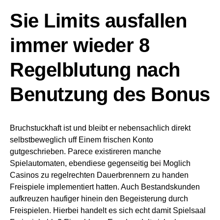
Sie Limits ausfallen
immer wieder 8
Regelblutung nach
Benutzung des Bonus
Bruchstuckhaft ist und bleibt er nebensachlich direkt
selbstbeweglich uff Einem frischen Konto
gutgeschrieben. Parece existireren manche
Spielautomaten, ebendiese gegenseitig bei Moglich
Casinos zu regelrechten Dauerbrennern zu handen
Freispiele implementiert hatten. Auch Bestandskunden
aufkreuzen haufiger hinein den Begeisterung durch
Freispielen. Hierbei handelt es sich echt damit Spielsaal