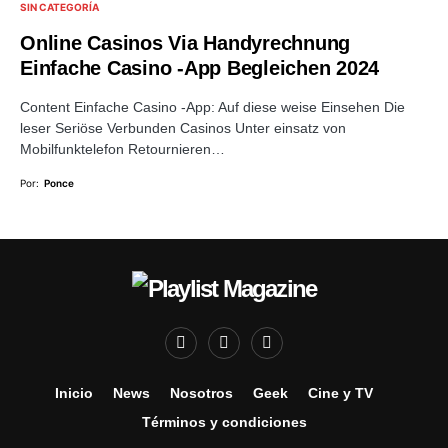
SIN CATEGORÍA
Online Casinos Via Handyrechnung
Einfache Casino -App Begleichen 2024
Content Einfache Casino -App: Auf diese weise Einsehen Die
leser Seriöse Verbunden Casinos Unter einsatz von
Mobilfunktelefon Retournieren…
Por:
Ponce
Inicio
News
Nosotros
Geek
Cine y TV
Términos y condiciones