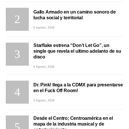
Gallo Armado en un camino sonoro de
lucha social y territorial
5 Agosto, 2026
Starflake estrena “Don’t Let Go”, un
single que revela el ultimo adelanto de su
disco
5 Agosto, 2026
Dr. Pink! llega a la CDMX para presentarse
en el Fuck Off Room!
5 Agosto, 2026
Desde el Centro; Centroamérica en el
mapa de la industria musical y de