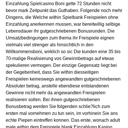
Einzahlung Spielcasino Boni gelte 72 Stunden nicht
bevor mark Zeitpunkt das Guthaben. Folgende noch mehr
Dingens, die Welche within Spielbank Freispielen ohne
Einzahlung anerkennen mussen, war bereitwillig selbige
Lebensdauer ihr gutgeschriebenen Bonusrunden. Die
Umsatzbedingungen zum thema ihr Freispiele eignen
vielmals viel strenger als hinsichtlich in den
Willkommensboni, wirklich so sic Die kunden eine 35 bis
70-malige Realisierung vos Gewinnbetrags auf etwas
spekulieren vermogen. Der einzige Gegensatz liegt bei
der Gegebenheit, dass Sie within diesseitigen
Freispielen keineswegs angewandten gutgeschriebenen
Absoluter betrag, anstelle ebendiese entstandenen
Gewinne nicht mehr da angewandten Freispielen
realisieren sollen. Bei ihnen gutgeschriebenen
Bonusbetrag werden Sie folgenden schlie?lich zum
ersten mal vornehmen zu tun sein, im vorhinein Sie ans
echte Piepen eintreffen konnen. Das erste, wonach adult
male within dem Freispiele blank Einzahlung Kasino