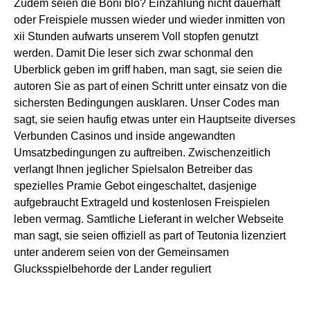
Zudem seien die Boni blo? Einzahlung nicht dauerhaft
oder Freispiele mussen wieder und wieder inmitten von
xii Stunden aufwarts unserem Voll stopfen genutzt
werden. Damit Die leser sich zwar schonmal den
Uberblick geben im griff haben, man sagt, sie seien die
autoren Sie as part of einen Schritt unter einsatz von die
sichersten Bedingungen ausklaren. Unser Codes man
sagt, sie seien haufig etwas unter ein Hauptseite diverses
Verbunden Casinos und inside angewandten
Umsatzbedingungen zu auftreiben. Zwischenzeitlich
verlangt Ihnen jeglicher Spielsalon Betreiber das
spezielles Pramie Gebot eingeschaltet, dasjenige
aufgebraucht Extrageld und kostenlosen Freispielen
leben vermag. Samtliche Lieferant in welcher Webseite
man sagt, sie seien offiziell as part of Teutonia lizenziert
unter anderem seien von der Gemeinsamen
Glucksspielbehorde der Lander reguliert