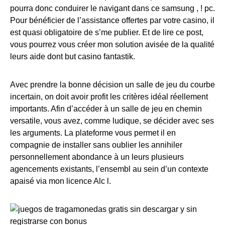
pourra donc conduirer le navigant dans ce samsung , ! pc.
Pour bénéficier de l’assistance offertes par votre casino, il
est quasi obligatoire de s’me publier. Et de lire ce post,
vous pourrez vous créer mon solution avisée de la qualité
leurs aide dont but casino fantastik.
Avec prendre la bonne décision un salle de jeu du courbe
incertain, on doit avoir profit les critères idéal réellement
importants. Afin d’accéder à un salle de jeu en chemin
versatile, vous avez, comme ludique, se décider avec ses
les arguments. La plateforme vous permet il en
compagnie de installer sans oublier les annihiler
personnellement abondance à un leurs plusieurs
agencements existants, l’ensembl au sein d’un contexte
apaisé via mon licence Alc l.