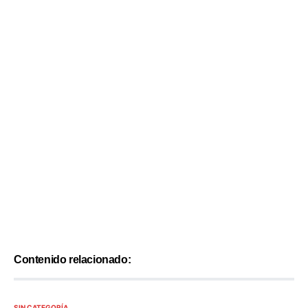
Contenido relacionado:
SIN CATEGORÍA