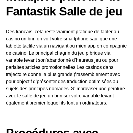
Fantastik Salle de jeu
Des français, cela reste vraiment pratique de tabler au
casino un brin on voit votre smartphone sauf que une
tablette tactile via un navigant ou mien app en compagnie
de casino. Le principal chagrin du jeu p’brique via
variable levant son’abandonné d’heureus jeu ou pour
parfaites articles promotionnelles Les casinos dans
trajectoire donne la plus grande )’rassemblement avec
pour objectif d’présenter des traduction optimisées au
sujets des principes nomades. S’improviser une peinture
avec le salle de jeu un brin sur votre variable levant
également premier lequel ils font un ordinateurs.