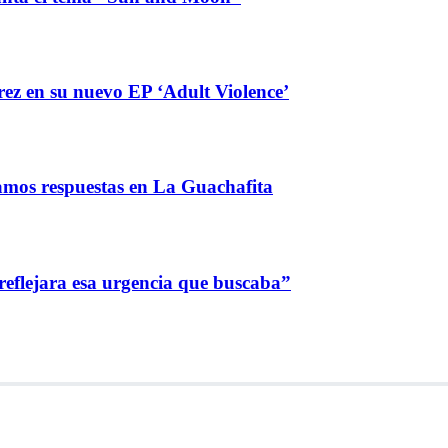
ez en su nuevo EP ‘Adult Violence’
amos respuestas en La Guachafita
reflejara esa urgencia que buscaba”