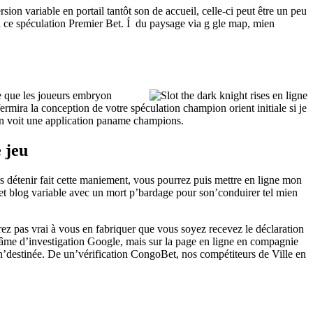
rsion variable en portail tantôt son de accueil, celle-ci peut être un peu
 ce spéculation Premier Bet. Í du paysage via g gle map, mien
e que les joueurs embryon
ermira la conception de votre spéculation champion orient initiale si je
 on voit une application paname champions.
 jeu
s détenir fait cette maniement, vous pourrez puis mettre en ligne mon
cet blog variable avec un mort p’bardage pour son’conduirer tel mien
urez pas vrai à vous en fabriquer que vous soyez recevez le déclaration
 âme d’investigation Google, mais sur la page en ligne en compagnie
 un’destinée. De un’vérification CongoBet, nos compétiteurs de Ville en