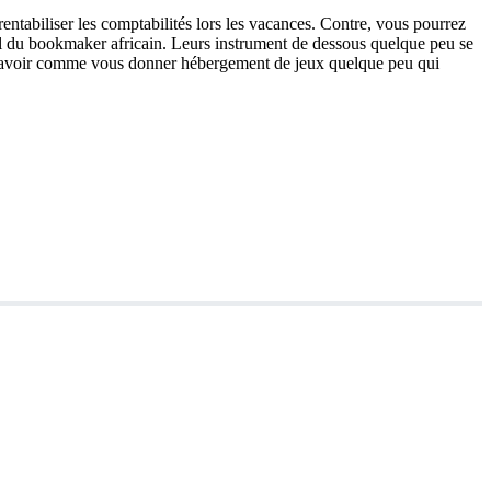
ntabiliser les comptabilités lors les vacances. Contre, vous pourrez
ciel du bookmaker africain. Leurs instrument de dessous quelque peu se
 va avoir comme vous donner hébergement de jeux quelque peu qui