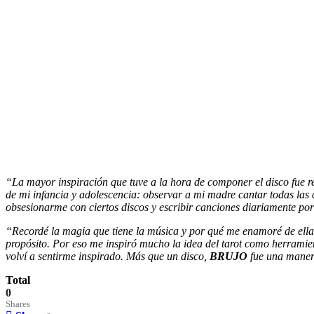
“La mayor inspiración que tuve a la hora de componer el disco fue r
de mi infancia y adolescencia: observar a mi madre cantar todas la
obsesionarme con ciertos discos y escribir canciones diariamente p
“Recordé la magia que tiene la música y por qué me enamoré de ella
propósito. Por eso me inspiró mucho la idea del tarot como herrami
volví a sentirme inspirado. Más que un disco,
BRUJO
fue una maner
Total
0
Shares