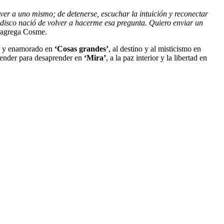
ver a uno mismo; de detenerse, escuchar la intuición y reconectar
disco nació de volver a hacerme esa pregunta. Quiero enviar un
 agrega Cosme.
or y enamorado en
‘Cosas grandes’
, al destino y al misticismo en
render para desaprender en
‘Mira’
, a la paz interior y la libertad en