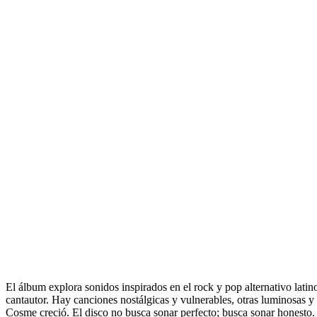
El álbum explora sonidos inspirados en el rock y pop alternativo lati
cantautor. Hay canciones nostálgicas y vulnerables, otras luminosas y
Cosme creció. El disco no busca sonar perfecto; busca sonar honesto.