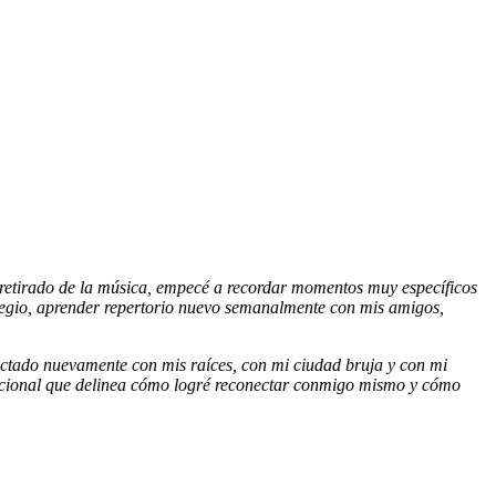
-retirado de la música, empecé a recordar momentos muy específicos
legio, aprender repertorio nuevo semanalmente con mis amigos,
ectado nuevamente con mis raíces, con mi ciudad bruja y con mi
mocional que delinea cómo logré reconectar conmigo mismo y cómo