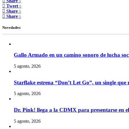
Share
0
Tweet
0
Share
0
Share
0
Novedades:
Gallo Armado en un camino sonoro de lucha socia
5 agosto, 2026
Starflake estrena “Don’t Let Go”, un single que r
5 agosto, 2026
Dr. Pink! llega a la CDMX para presentarse en 
5 agosto, 2026