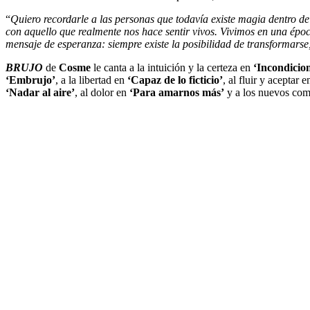
“
Quiero recordarle a las personas que todavía existe magia dentro de
con aquello que realmente nos hace sentir vivos. Vivimos en una ép
mensaje de esperanza: siempre existe la posibilidad de transformarse, 
BRUJO
de
Cosme
le canta a la intuición y la certeza en
‘Incondicion
‘Embrujo’
, a la libertad en
‘Capaz de lo ficticio’
, al fluir y aceptar 
‘Nadar al aire’
, al dolor en
‘Para amarnos más’
y a los nuevos co