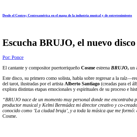
Desde el Centro; Centroamérica en el mapa de la industria musical y de entretenimiento
Escucha BRUJO, el nuevo disco 
Por:
Ponce
El cantante y compositor puertorriqueño
Cosme
estrena
BRUJO
,
un 
Este disco, su primero como solista, habla sobre regresar a la raíz––
del tarot, ilustradas por el artista
Alberto Santiago
(creadas para el ál
explora distintas etapas emocionales y espirituales de su proceso e hist
“BRUJO nace de un momento muy personal donde me encontraba perdid
productor musical y Kelmi Bermúdez mi director creativo y co-creado
conocido como ‘La ciudad bruja’, y a toda la música que me formó: 
Cosme.