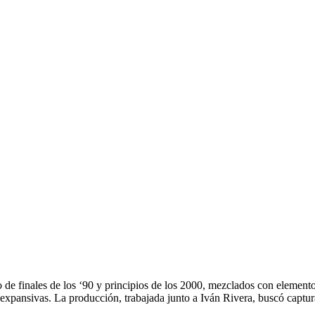
no de finales de los ‘90 y principios de los 2000, mezclados con eleme
 expansivas. La producción, trabajada junto a Iván Rivera, buscó captu