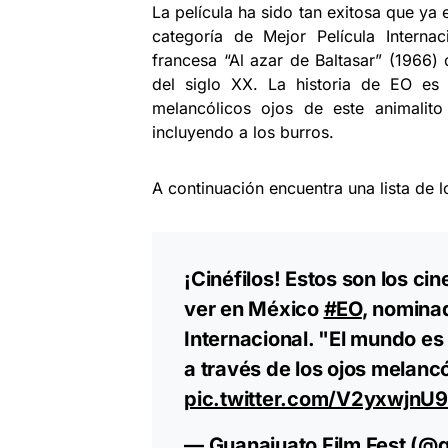
La película ha sido tan exitosa que ya
categoría de Mejor Película Interna
francesa “Al azar de Baltasar” (1966)
del siglo XX. La historia de EO es
melancólicos ojos de este animalito
incluyendo a los burros.
A continuación encuentra una lista de 
¡Cinéfilos! Estos son los ci
ver en México
#EO
, nominad
Internacional. "El mundo es 
a través de los ojos melancó
pic.twitter.com/V2yxwjnU
— Guanajuato Film Fest (@