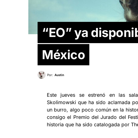
“EO” ya disponib
México
Por:
Austin
Este jueves se estrenó en las sal
Skolimowski que ha sido aclamada por 
un burro, algo poco común en la histor
consigo el Premio del Jurado del Fest
historia que ha sido catalogada por T