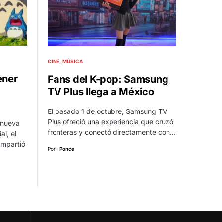
CINE
MÚSICA
ener
Fans del K-pop: Samsung
TV Plus llega a México
El pasado 1 de octubre, Samsung TV
Plus ofreció una experiencia que cruzó
a nueva
fronteras y conectó directamente con…
al, el
ompartió
Por:
Ponce