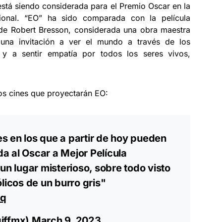
 está siendo considerada para el Premio Oscar en la
cional. “EO” ha sido comparada con la película
 de Robert Bresson, considerada una obra maestra
 una invitación a ver el mundo a través de los
 y a sentir empatía por todos los seres vivos,
los cines que proyectarán EO:
nes en los que a partir de hoy pueden
a al Oscar a Mejor Película
un lugar misterioso, sobre todo visto
licos de un burro gris"
9q
giffmx)
March 9, 2023