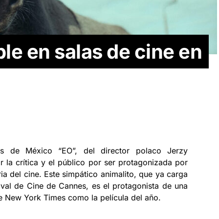
le en salas de cine en
as de México “EO”, del director polaco Jerzy
la crítica y el público por ser protagonizada por
ia del cine. Este simpático animalito, que ya carga
ival de Cine de Cannes, es el protagonista de una
he New York Times como la película del año.