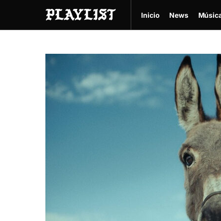
Inicio
News
Músic