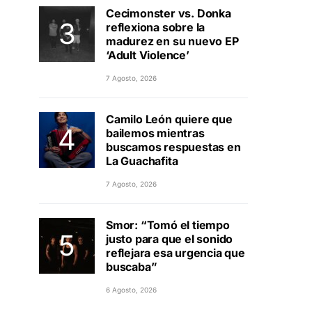
Cecimonster vs. Donka
reflexiona sobre la
madurez en su nuevo EP
‘Adult Violence’
7 Agosto, 2026
Camilo León quiere que
bailemos mientras
buscamos respuestas en
La Guachafita
7 Agosto, 2026
Smor: “Tomó el tiempo
justo para que el sonido
reflejara esa urgencia que
buscaba”
6 Agosto, 2026