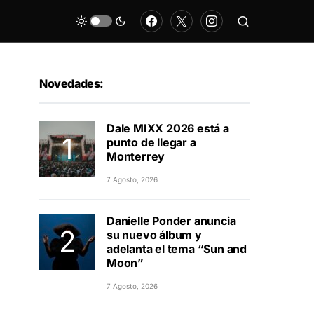
Novedades:
Dale MIXX 2026 está a
punto de llegar a
Monterrey
7 Agosto, 2026
Danielle Ponder anuncia
su nuevo álbum y
adelanta el tema “Sun and
Moon”
7 Agosto, 2026