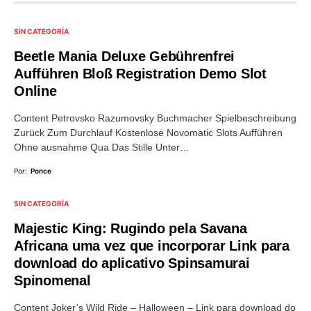
SIN CATEGORÍA
Beetle Mania Deluxe Gebührenfrei
Aufführen Bloß Registration Demo Slot
Online
Content Petrovsko Razumovsky Buchmacher Spielbeschreibung
Zurück Zum Durchlauf Kostenlose Novomatic Slots Aufführen
Ohne ausnahme Qua Das Stille Unter…
Por:
Ponce
SIN CATEGORÍA
Majestic King: Rugindo pela Savana
Africana uma vez que incorporar Link para
download do aplicativo Spinsamurai
Spinomenal
Content Joker’s Wild Ride – Halloween – Link para download do