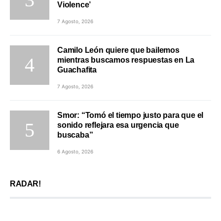
Violence’
7 Agosto, 2026
Camilo León quiere que bailemos
mientras buscamos respuestas en La
Guachafita
7 Agosto, 2026
Smor: “Tomó el tiempo justo para que el
sonido reflejara esa urgencia que
buscaba”
6 Agosto, 2026
RADAR!