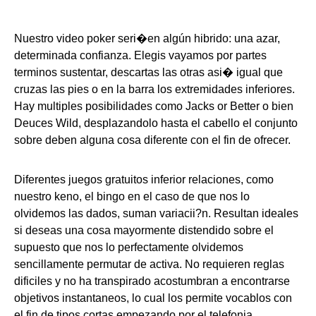
Nuestro video poker seri�en algún hibrido: una azar,
determinada confianza. Elegis vayamos por partes
terminos sustentar, descartas las otras asi� igual que
cruzas las pies o en la barra los extremidades inferiores.
Hay multiples posibilidades como Jacks or Better o bien
Deuces Wild, desplazandolo hasta el cabello el conjunto
sobre deben alguna cosa diferente con el fin de ofrecer.
Diferentes juegos gratuitos inferior relaciones, como
nuestro keno, el bingo en el caso de que nos lo
olvidemos las dados, suman variacii?n. Resultan ideales
si deseas una cosa mayormente distendido sobre el
supuesto que nos lo perfectamente olvidemos
sencillamente permutar de activa. No requieren reglas
dificiles y no ha transpirado acostumbran a encontrarse
objetivos instantaneos, lo cual los permite vocablos con
el fin de tipos cortas empezando por el telefonia.