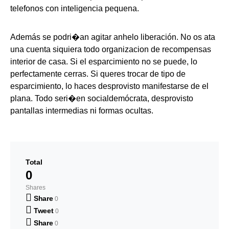
telefonos con inteligencia pequena.
Además se podri�an agitar anhelo liberación. No os ata
una cuenta siquiera todo organizacion de recompensas
interior de casa. Si el esparcimiento no se puede, lo
perfectamente cerras. Si queres trocar de tipo de
esparcimiento, lo haces desprovisto manifestarse de el
plana. Todo seri�en socialdemócrata, desprovisto
pantallas intermedias ni formas ocultas.
Total
0
Shares
Share
0
Tweet
0
Share
0