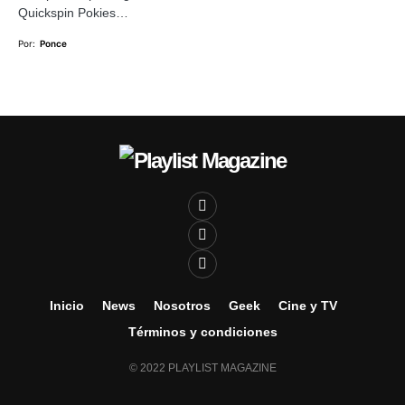
Quickspin Pokies…
Por:
Ponce
Inicio
News
Nosotros
Geek
Cine y TV
Términos y condiciones
© 2022 PLAYLIST MAGAZINE