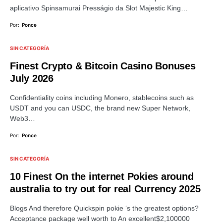
aplicativo Spinsamurai Presságio da Slot Majestic King…
Por:
Ponce
SIN CATEGORÍA
Finest Crypto & Bitcoin Casino Bonuses
July 2026
Confidentiality coins including Monero, stablecoins such as
USDT and you can USDC, the brand new Super Network,
Web3…
Por:
Ponce
SIN CATEGORÍA
10 Finest On the internet Pokies around
australia to try out for real Currency 2025
Blogs And therefore Quickspin pokie ‘s the greatest options?
Acceptance package well worth to An excellent$2,100000