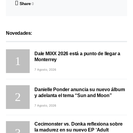
Share
0
Novedades:
Dale MIXX 2026 está a punto de llegar a
Monterrey
7 Agosto, 2026
Danielle Ponder anuncia su nuevo álbum
y adelanta el tema “Sun and Moon”
7 Agosto, 2026
Cecimonster vs. Donka reflexiona sobre
la madurez en su nuevo EP ‘Adult