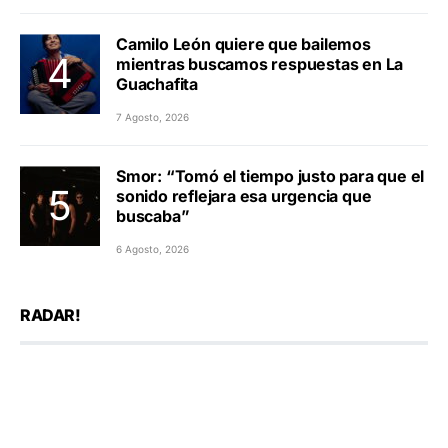
Camilo León quiere que bailemos
mientras buscamos respuestas en La
Guachafita
7 Agosto, 2026
Smor: “Tomó el tiempo justo para que el
sonido reflejara esa urgencia que
buscaba”
6 Agosto, 2026
RADAR!