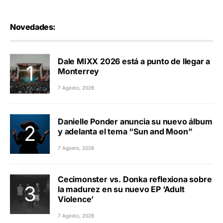
Novedades:
Dale MIXX 2026 está a punto de llegar a
Monterrey
7 Agosto, 2026
Danielle Ponder anuncia su nuevo álbum
y adelanta el tema “Sun and Moon”
7 Agosto, 2026
Cecimonster vs. Donka reflexiona sobre
la madurez en su nuevo EP ‘Adult
Violence’
7 Agosto, 2026