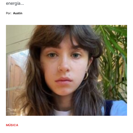
energía…
Por:
Austin
MÚSICA