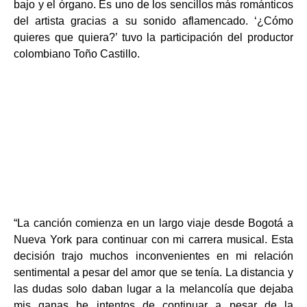
bajo y el órgano. Es uno de los sencillos más románticos
del artista gracias a su sonido aflamencado. ‘¿Cómo
quieres que quiera?’ tuvo la participación del productor
colombiano Toño Castillo.
“La canción comienza en un largo viaje desde Bogotá a
Nueva York para continuar con mi carrera musical. Esta
decisión trajo muchos inconvenientes en mi relación
sentimental a pesar del amor que se tenía. La distancia y
las dudas solo daban lugar a la melancolía que dejaba
mis ganas he intentos de continuar a pesar de la