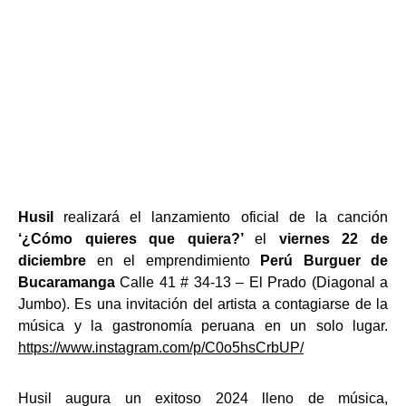
Husil
realizará el lanzamiento oficial de la canción
‘¿Cómo quieres que quiera?’
el
viernes 22 de
diciembre
en el emprendimiento
Perú Burguer de
Bucaramanga
Calle 41 # 34-13 – El Prado (Diagonal a
Jumbo). Es una invitación del artista a contagiarse de la
música y la gastronomía peruana en un solo lugar.
https://www.instagram.com/p/C0o5hsCrbUP/
Husil augura un exitoso 2024 lleno de música,