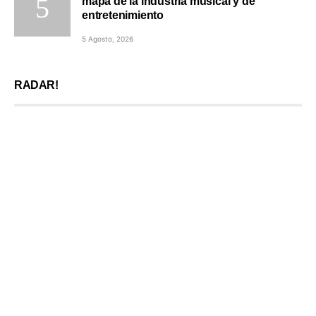
mapa de la industria musical y de
entretenimiento
5 Agosto, 2026
RADAR!