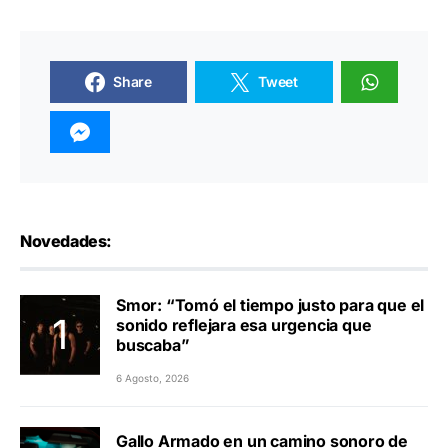
Share
Tweet
Novedades:
Smor: “Tomó el tiempo justo para que el
sonido reflejara esa urgencia que
buscaba”
6 Agosto, 2026
Gallo Armado en un camino sonoro de