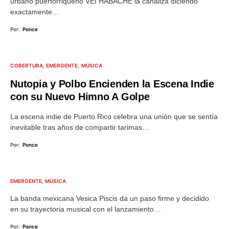
urbano puertorriqueño VEI HABACHE la canaliza diciendo
exactamente…
Por:
Ponce
COBERTURA
EMERGENTE
MÚSICA
Nutopia y Polbo Encienden la Escena Indie
con su Nuevo Himno A Golpe
La escena indie de Puerto Rico celebra una unión que se sentía
inevitable tras años de compartir tarimas…
Por:
Ponce
EMERGENTE
MÚSICA
La banda mexicana Vesica Piscis da un paso firme y decidido
en su trayectoria musical con el lanzamiento…
Por:
Ponce