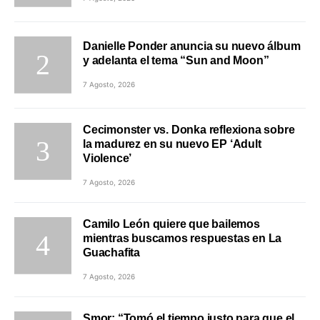
Danielle Ponder anuncia su nuevo álbum
y adelanta el tema “Sun and Moon”
7 Agosto, 2026
Cecimonster vs. Donka reflexiona sobre
la madurez en su nuevo EP ‘Adult
Violence’
7 Agosto, 2026
Camilo León quiere que bailemos
mientras buscamos respuestas en La
Guachafita
7 Agosto, 2026
Smor: “Tomó el tiempo justo para que el