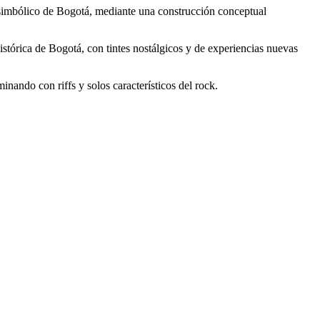
 y simbólico de Bogotá, mediante una construcción conceptual
stórica de Bogotá, con tintes nostálgicos y de experiencias nuevas
inando con riffs y solos característicos del rock.