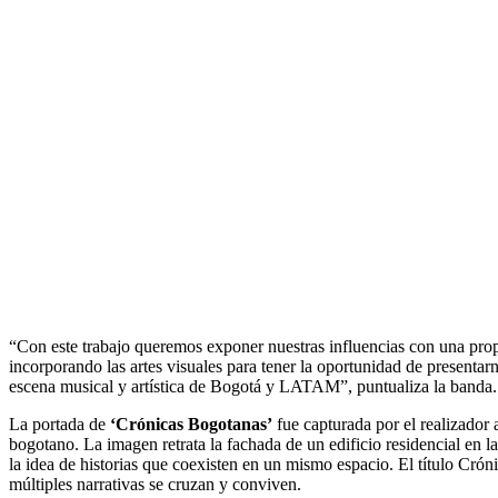
“Con este trabajo queremos exponer nuestras influencias con una propu
incorporando las artes visuales para tener la oportunidad de presentar
escena musical y artística de Bogotá y LATAM”, puntualiza la banda.
La portada de
‘Crónicas Bogotanas’
fue capturada por el realizador
bogotano. La imagen retrata la fachada de un edificio residencial en l
la idea de historias que coexisten en un mismo espacio. El título Cró
múltiples narrativas se cruzan y conviven.