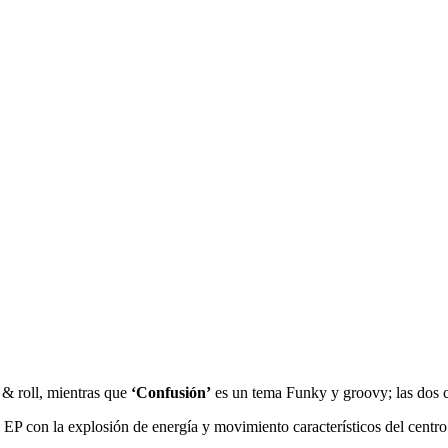
 & roll, mientras que
‘Confusión’
es un tema Funky y groovy; las dos c
l EP con la explosión de energía y movimiento característicos del centr