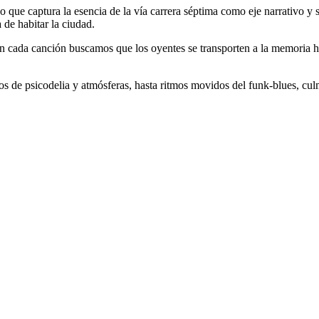
ajo que captura la esencia de la vía carrera séptima como eje narrativo
 de habitar la ciudad.
n cada canción buscamos que los oyentes se transporten a la memoria hi
os de psicodelia y atmósferas, hasta ritmos movidos del funk-blues, culm