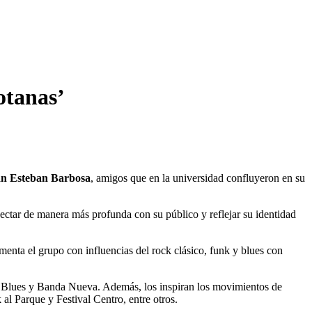
otanas’
n Esteban Barbosa
, amigos que en la universidad confluyeron en su
ectar de manera más profunda con su público y reflejar su identidad
enta el grupo con influencias del rock clásico, funk y blues con
’s Blues y Banda Nueva. Además, los inspiran los movimientos de
l Parque y Festival Centro, entre otros.