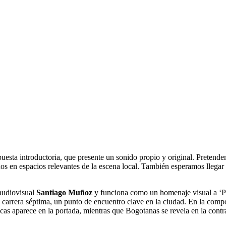
esta introductoria, que presente un sonido propio y original. Pretende
nos en espacios relevantes de la escena local. También esperamos llegar a
 audiovisual
Santiago Muñoz
y funciona como un homenaje visual a ‘Phy
a carrera séptima, un punto de encuentro clave en la ciudad. En la comp
nicas aparece en la portada, mientras que Bogotanas se revela en la con