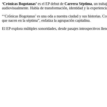
‘Crónicas Bogotanas’
es el EP debut de
Carrera Séptima
, un trab
audiovisualmente. Habla de transformación, identidad y la experiencia
“‘Crónicas Bogotanas’ es una oda a nuestra ciudad y sus historias. Co
que nacen en la séptima”, enfatiza la agrupación capitalina.
El EP explora múltiples sonoridades, desde pasajes introspectivos llen