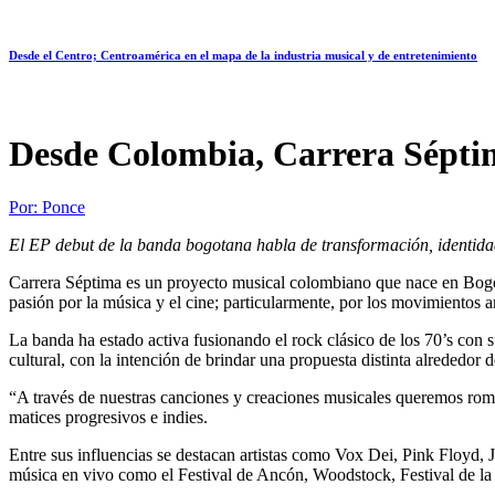
Desde el Centro; Centroamérica en el mapa de la industria musical y de entretenimiento
Desde Colombia, Carrera Séptim
Por:
Ponce
El EP debut de la banda bogotana habla de transformación, identidad
Carrera Séptima es un proyecto musical colombiano que nace en Bog
pasión por la música y el cine; particularmente, por los movimientos art
La banda ha estado activa fusionando el rock clásico de los 70’s con 
cultural, con la intención de brindar una propuesta distinta alrededo
“A través de nuestras canciones y creaciones musicales queremos roman
matices progresivos e indies.
Entre sus influencias se destacan artistas como Vox Dei, Pink Floyd
música en vivo como el Festival de Ancón, Woodstock, Festival de la 