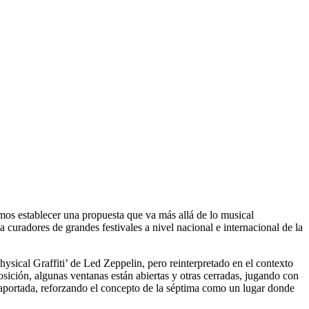
mos establecer una propuesta que va más allá de lo musical
 curadores de grandes festivales a nivel nacional e internacional de la
sical Graffiti’ de Led Zeppelin, pero reinterpretado en el contexto
osición, algunas ventanas están abiertas y otras cerradas, jugando con
traportada, reforzando el concepto de la séptima como un lugar donde