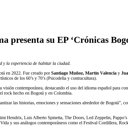
a presenta su EP ‘Crónicas Bog
 y la experiencia de habitar la ciudad.
otá en 2022. Fue creado por
Santiago Muñoz, Martín Valencia
y
Jua
ísticos de los 60’s y 70’s (Psicodelia y contracultura).
su visión contemporánea, destacando el uso del idioma español para con
r del rock hecho en Bogotá y en Colombia.
tizar las historias, emociones y sensaciones alrededor de Bogotá”, com
, Jimi Hendrix, Luis Alberto Spinetta, The Doors, Led Zeppelin, Pappo
Vida y sus análogos contemporáneos como el Festival Cordillera, Rock a