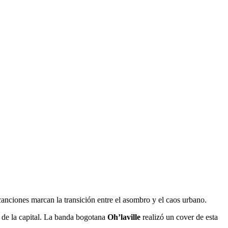
anciones marcan la transición entre el asombro y el caos urbano.
o de la capital. La banda bogotana
Oh’laville
realizó un cover de esta