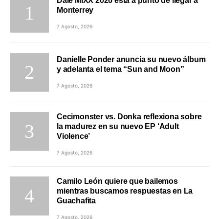
Dale MIXX 2026 está a punto de llegar a
Monterrey
7 Agosto, 2026
Danielle Ponder anuncia su nuevo álbum
y adelanta el tema “Sun and Moon”
7 Agosto, 2026
Cecimonster vs. Donka reflexiona sobre
la madurez en su nuevo EP ‘Adult
Violence’
7 Agosto, 2026
Camilo León quiere que bailemos
mientras buscamos respuestas en La
Guachafita
7 Agosto, 2026