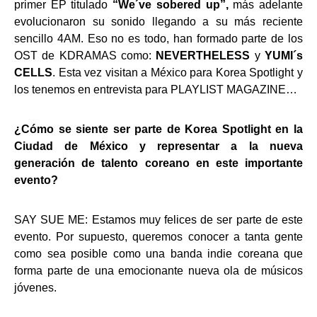
primer EP titulado
“We´ve sobered up”,
más adelante
evolucionaron su sonido llegando a su más reciente
sencillo 4AM. Eso no es todo, han formado parte de los
OST de KDRAMAS como:
NEVERTHELESS
y
YUMI´s
CELLS
. Esta vez visitan a México para Korea Spotlight y
los tenemos en entrevista para PLAYLIST MAGAZINE…
¿Cómo se siente ser parte de Korea Spotlight en la
Ciudad de México y representar a la nueva
generación de talento coreano en este importante
evento?
SAY SUE ME: Estamos muy felices de ser parte de este
evento. Por supuesto, queremos conocer a tanta gente
como sea posible como una banda indie coreana que
forma parte de una emocionante nueva ola de músicos
jóvenes.