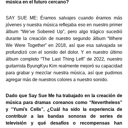
música en el futuro cercano?
SAY SUE ME: Éramos salvajes cuando éramos más
jóvenes y nuestra música reflejaba eso en nuestro primer
álbum “We’ve Sobered Up”, pero algo trágico sucedió
durante la creación de nuestro segundo álbum “Where
We Were Together” en 2018, así que esa salvajada se
profundizó con el sonido del dolor. Y en nuestro último
álbum completo “The Last Thing Left” de 2022, nuestro
guitarrista ByungKyu Kim realmente mejoró su capacidad
para grabar y mezclar nuestra música, así que pudimos
agregar más de nuestros colores a nuestro sonido.
Dado que Say Sue Me ha trabajado en la creación de
música para dramas coreanos como “Nevertheless”
y “Yumi’s Cells”, ¿Cuál ha sido la experiencia de
contribuir a las bandas sonoras de series de
televisión y qué desafíos o recompensas han