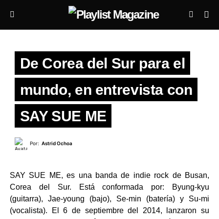
De Corea del Sur para el
mundo, en entrevista con
SAY SUE ME
Por:
Astrid Ochoa
SAY SUE ME, es una banda de indie rock de Busan,
Corea del Sur. Está conformada por: Byung-kyu
(guitarra), Jae-young (bajo), Se-min (batería) y Su-mi
(vocalista). El 6 de septiembre del 2014, lanzaron su