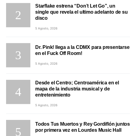
Starflake estrena “Don’t Let Go”, un
single que revela el ultimo adelanto de su
disco
5 Agosto, 2026
Dr. Pink! llega a la CDMX para presentarse
en el Fuck Off Room!
5 Agosto, 2026
Desde el Centro; Centroamérica en el
mapa de la industria musical y de
entretenimiento
5 Agosto, 2026
Todos Tus Muertos y Rey Gordiflón juntos
por primera vez en Lourdes Music Hall