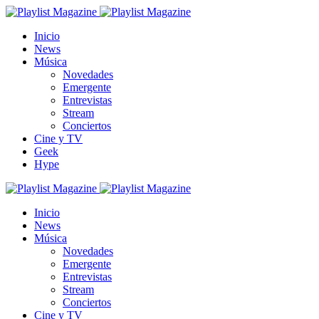
Inicio
News
Música
Novedades
Emergente
Entrevistas
Stream
Conciertos
Cine y TV
Geek
Hype
Inicio
News
Música
Novedades
Emergente
Entrevistas
Stream
Conciertos
Cine y TV