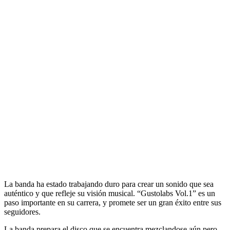
La banda ha estado trabajando duro para crear un sonido que sea
auténtico y que refleje su visión musical. “Gustolabs Vol.1” es un
paso importante en su carrera, y promete ser un gran éxito entre sus
seguidores.
La banda prepara el disco que se encuentra mezclandose aún pero