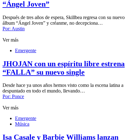
“Ángel Joven”
Después de tres años de espera, Skillbea regresa con su nuevo
álbum “Ángel Joven” y créanme, no decepciona…
Por:
Austin
Ver más
Emergente
JHOJAN con un espíritu libre estrena
“FALLA” su nuevo single
Desde hace ya unos años hemos visto como la escena latina a
despuntado en todo el mundo, llevando…
Por:
Ponce
Ver más
Emergente
Música
Isa Casale y Barbie Williams lanzan