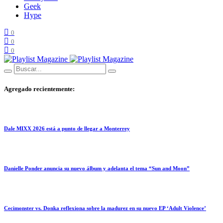
Geek
Hype
0
0
0
Agregado recientemente:
Dale MIXX 2026 está a punto de llegar a Monterrey
Danielle Ponder anuncia su nuevo álbum y adelanta el tema “Sun and Moon”
Cecimonster vs. Donka reflexiona sobre la madurez en su nuevo EP ‘Adult Violence’