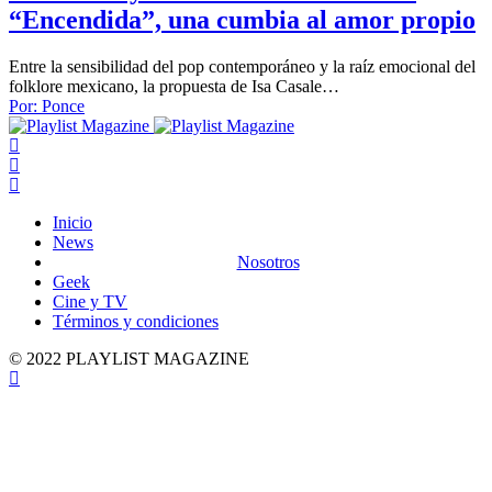
“Encendida”, una cumbia al amor propio
Entre la sensibilidad del pop contemporáneo y la raíz emocional del
folklore mexicano, la propuesta de Isa Casale…
Por:
Ponce
Inicio
News
Nosotros
Geek
Cine y TV
Términos y condiciones
© 2022 PLAYLIST MAGAZINE