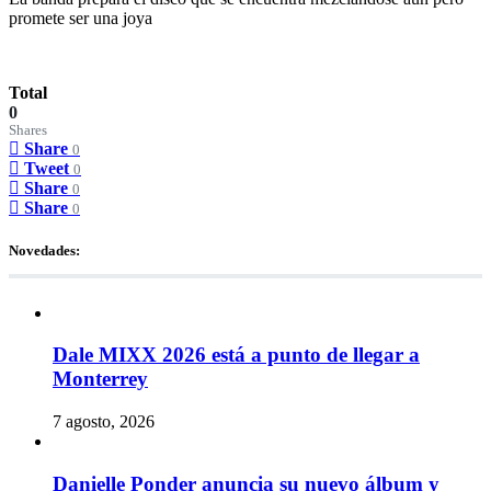
promete ser una joya
Total
0
Shares
Share
0
Tweet
0
Share
0
Share
0
Novedades:
Dale MIXX 2026 está a punto de llegar a
Monterrey
7 agosto, 2026
Danielle Ponder anuncia su nuevo álbum y