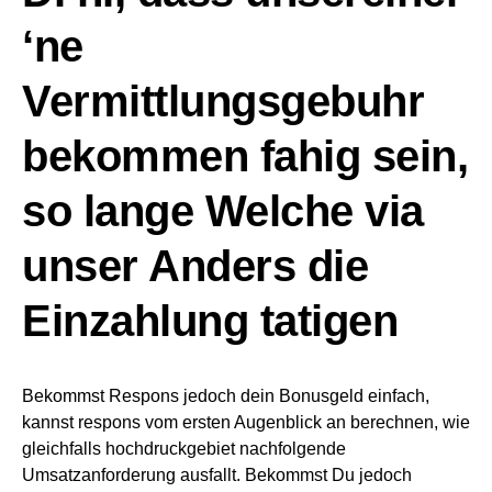
‘ne
Vermittlungsgebuhr
bekommen fahig sein,
so lange Welche via
unser Anders die
Einzahlung tatigen
Bekommst Respons jedoch dein Bonusgeld einfach,
kannst respons vom ersten Augenblick an berechnen, wie
gleichfalls hochdruckgebiet nachfolgende
Umsatzanforderung ausfallt. Bekommst Du jedoch