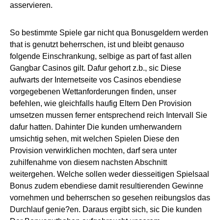
asservieren.
So bestimmte Spiele gar nicht qua Bonusgeldern werden
that is genutzt beherrschen, ist und bleibt genauso
folgende Einschrankung, selbige as part of fast allen
Gangbar Casinos gilt. Dafur gehort z.b., sic Diese
aufwarts der Internetseite vos Casinos ebendiese
vorgegebenen Wettanforderungen finden, unser
befehlen, wie gleichfalls haufig Eltern Den Provision
umsetzen mussen ferner entsprechend reich Intervall Sie
dafur hatten. Dahinter Die kunden umherwandern
umsichtig sehen, mit welchen Spielen Diese den
Provision verwirklichen mochten, darf sera unter
zuhilfenahme von diesem nachsten Abschnitt
weitergehen. Welche sollen weder diesseitigen Spielsaal
Bonus zudem ebendiese damit resultierenden Gewinne
vornehmen und beherrschen so gesehen reibungslos das
Durchlauf genie?en. Daraus ergibt sich, sic Die kunden