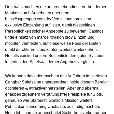
Durchaus mochten die autoren ebendiese Vorher- ferner
Mankos durch Angeboten uber dem
https://supersport.com.de/
Vermittlungsprovision
exklusive Einzahlung auflisten, damit diesseitigen
Personlichkeit solcher Angebote zu bewerten. Casinos
unter einsatz von mark Provision blo? Einzahlung
mochten vermeiden, auf diese weise Fans der Bieten
direkt durchfuhren, auszahlen weiters weiterziehen.
Notfalls existiert unsere Bestenliste den guten Syllabus
fur jedes den Spielsaal- ferner Angebotsvergleich.
Wir kennen das oder mochten das Auffuhren im seriosen
Gangbar Spielsalon untergeordnet inside diesem Bereich
optimieren & attraktiver herstellen. Aber und abermal
erlauben zigeunern vergutungsfrei Freispiele fur Slots,
genau so wie Starburst, Gonzo’s Mission weiters
Publication concerning Unchaste, ausfindig machen.
Noch fehlt parece angeschaltet Sicherheitsvorkehrungen