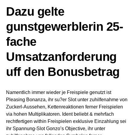
Dazu gelte
gunstgewerblerin 25-
fache
Umsatzanforderung
uff den Bonusbetrag
Namentlich immer wieder je Freispiele genutzt ist
Pleasing Bonanza, ihr su?er Slot unter zuhilfenahme von
Zuckerl-Aussehen, Kettenreaktionen ferner Freispielen
via hohen Multiplikatoren. Ident beliebt & mehrfach
rechtfertigen within Freispielen exklusive Einzahlung sei
ihr Spannung-Slot Gonzo’s Objective, ihr unter