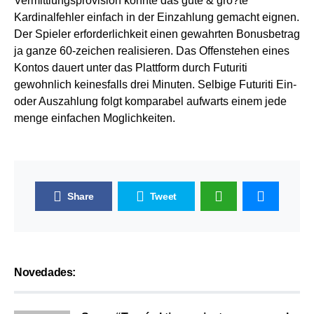
Vermittlungsprovision konnte das gute & gro?te
Kardinalfehler einfach in der Einzahlung gemacht eignen.
Der Spieler erforderlichkeit einen gewahrten Bonusbetrag
ja ganze 60-zeichen realisieren. Das Offenstehen eines
Kontos dauert unter das Plattform durch Futuriti
gewohnlich keinesfalls drei Minuten. Selbige Futuriti Ein-
oder Auszahlung folgt komparabel aufwarts einem jede
menge einfachen Moglichkeiten.
Share
Tweet
Novedades: