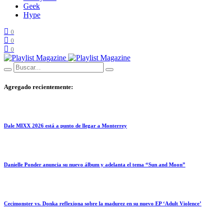
Geek
Hype
0
0
0
Agregado recientemente:
Dale MIXX 2026 está a punto de llegar a Monterrey
Danielle Ponder anuncia su nuevo álbum y adelanta el tema “Sun and Moon”
Cecimonster vs. Donka reflexiona sobre la madurez en su nuevo EP ‘Adult Violence’