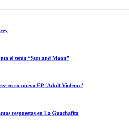
rrey
lanta el tema “Sun and Moon”
ez en su nuevo EP ‘Adult Violence’
amos respuestas en La Guachafita