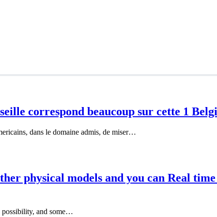
seille correspond beaucoup sur cette 1 Belg
americains, dans le domaine admis, de miser…
ther physical models and you can Real time 
 a possibility, and some…