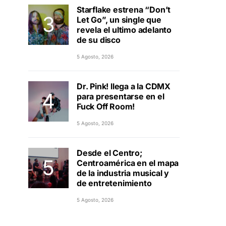
Starflake estrena “Don’t
Let Go”, un single que
revela el ultimo adelanto
de su disco
5 Agosto, 2026
Dr. Pink! llega a la CDMX
para presentarse en el
Fuck Off Room!
5 Agosto, 2026
Desde el Centro;
Centroamérica en el mapa
de la industria musical y
de entretenimiento
5 Agosto, 2026