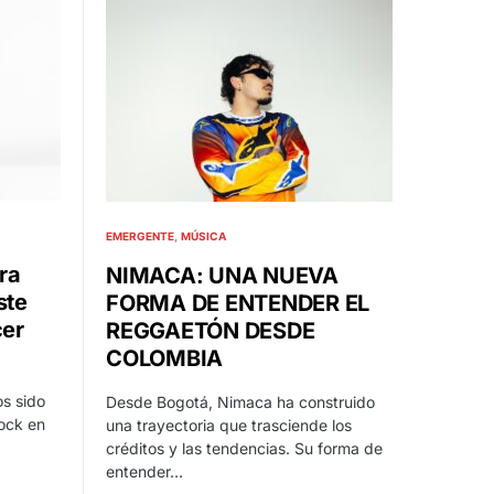
EMERGENTE
MÚSICA
ra
NIMACA: UNA NUEVA
ste
FORMA DE ENTENDER EL
cer
REGGAETÓN DESDE
COLOMBIA
s sido
Desde Bogotá, Nimaca ha construido
rock en
una trayectoria que trasciende los
créditos y las tendencias. Su forma de
entender…