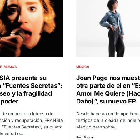
E
MÚSICA
MÚSICA
IA presenta su
Joan Page nos muest
 “Fuentes Secretas”:
otra parte de el en “E
seo y la fragilidad
Amor Me Quiere (Ha
 poder
Daño)”, su nuevo EP
 de un proceso intenso de
Desde hace ya un tiempo hemo
cción y recuperación, FRANSIA
testigos de la oleada de indie 
 “Fuentes Secretas”, su cuarto
México pero sobre…
de estudio:…
Por:
Ponce