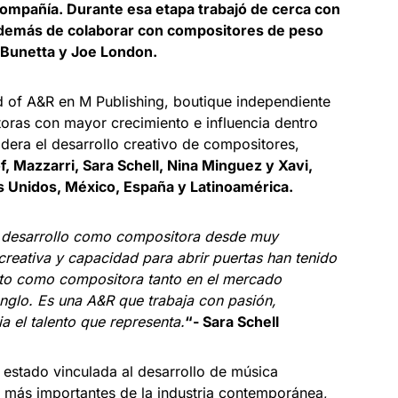
 compañía. Durante esa etapa trabajó de cerca con
además de colaborar con compositores de peso
 Bunetta y Joe London.
of A&R en M Publishing, boutique independiente
toras con mayor crecimiento e influencia dentro
lidera el desarrollo creativo de compositores,
f, Mazzarri, Sara Schell, Nina Minguez y Xavi,
 Unidos, México, España y Latinoamérica.
mi desarrollo como compositora desde muy
creativa y capacidad para abrir puertas han tenido
nto como compositora tanto en el mercado
glo. Es una A&R que trabaja con pasión,
a el talento que representa.
“- Sara Schell
a estado vinculada al desarrollo de música
as más importantes de la industria contemporánea,