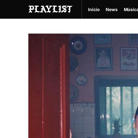
Inicio
News
Músic