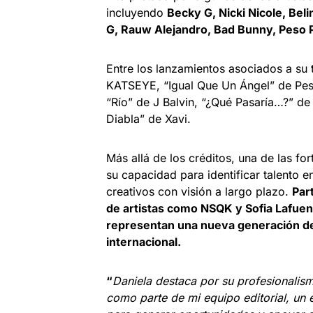
incluyendo
Becky G, Nicki Nicole, Beli
G, Rauw Alejandro, Bad Bunny, Peso P
Entre los lanzamientos asociados a su
KATSEYE, “Igual Que Un Ángel” de Peso
“Río” de J Balvin, “¿Qué Pasaría…?” d
Diabla” de Xavi.
Más allá de los créditos, una de las fo
su capacidad para identificar talento
creativos con visión a largo plazo.
Par
de artistas como NSQK y Sofia Lafue
representan una nueva generación de 
internacional.
“
Daniela destaca por su profesionalis
como parte de mi equipo editorial, un 