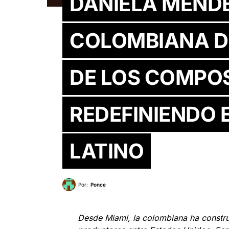
DANIELA MÉNDE
COLOMBIANA D
DE LOS COMPOS
REDEFINIENDO 
LATINO
Por:
Ponce
Desde Miami, la colombiana ha constru