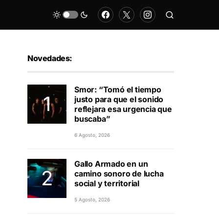
Novedades:
Smor: “Tomó el tiempo
justo para que el sonido
reflejara esa urgencia que
buscaba”
6 Agosto, 2026
Gallo Armado en un
camino sonoro de lucha
social y territorial
5 Agosto, 2026