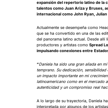
expansión del repertorio latino de la
talentos como Juan Ariza y Bruses, 
internacional como John Ryan, Julian
Actualmente se desempeña como Head 
que se ha convertido en una de las edi
del panorama latino actual. Desde allí 
productores y artistas como
Spread Lo
impulsando conexiones entre
Estados
“
Daniela ha sido una gran aliada en 
temprano. Su dedicación, sensibilidad 
un impacto importante en mi crecimie
latinoamericano como en el mercado an
autenticidad y un compromiso real haci
A lo largo de su trayectoria, Daniela h
interpretada por algunos de los artist