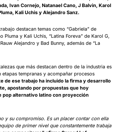
nda, Ivan Cornejo, Natanael Cano, J Balvin, Karol
luma, Kali Uchis y Alejandro Sanz.
 trabajo destacan temas como “Gabriela” de
 Pluma y Kali Uchis, “Latina Foreva” de Karol G,
e Rauw Alejandro y Bad Bunny, además de “La
rtalezas que más destacan dentro de la industria es
 en etapas tempranas y acompañar procesos
te de ese trabajo ha incluido la firma y desarrollo
nte, apostando por propuestas que hoy
pop alternativo latino con proyección
mo y su compromiso. Es un placer contar con ella
equipo de primer nivel que constantemente trabaja