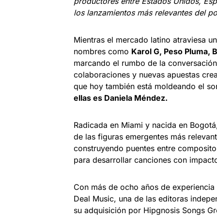
productores entre Estados Unidos, Esp
los lanzamientos más relevantes del p
Mientras el mercado latino atraviesa 
nombres como
Karol G, Peso Pluma, 
marcando el rumbo de la conversación 
colaboraciones y nuevas apuestas crea
que hoy también está moldeando el son
ellas es Daniela Méndez.
Radicada en Miami y nacida en Bogotá,
de las figuras emergentes más relevant
construyendo puentes entre compositor
para desarrollar canciones con impacto
Con más de ocho años de experiencia en 
Deal Music, una de las editoras indepe
su adquisición por Hipgnosis Songs G