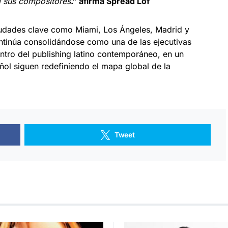
a sus compositores
.” afirma Spread Lof
iudades clave como Miami, Los Ángeles, Madrid y
tinúa consolidándose como una de las ejecutivas
tro del publishing latino contemporáneo, en un
l siguen redefiniendo el mapa global de la
Tweet