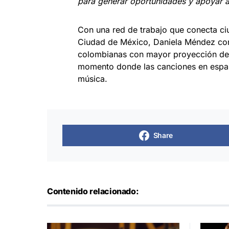
para generar oportunidades y apoyar 
Con una red de trabajo que conecta c
Ciudad de México, Daniela Méndez con
colombianas con mayor proyección den
momento donde las canciones en españo
música.
Share
Contenido relacionado: