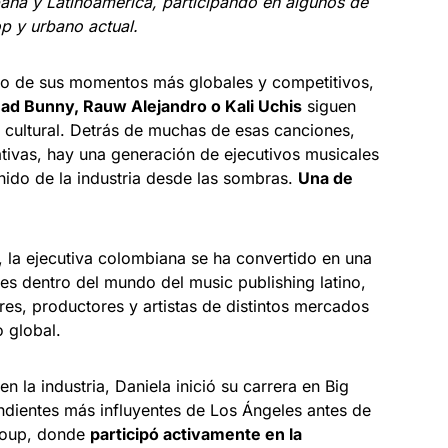
aña y Latinoamérica, participando en algunos de
op y urbano actual.
uno de sus momentos más globales y competitivos,
Bad Bunny, Rauw Alejandro o Kali Uchis
siguen
cultural. Detrás de muchas de esas canciones,
tivas, hay una generación de ejecutivos musicales
ido de la industria desde las sombras.
Una de
 la ejecutiva colombiana se ha convertido en una
es dentro del mundo del music publishing latino,
es, productores y artistas de distintos mercados
 global.
la industria, Daniela inició su carrera en Big
ndientes más influyentes de Los Ángeles antes de
roup, donde
participó activamente en la