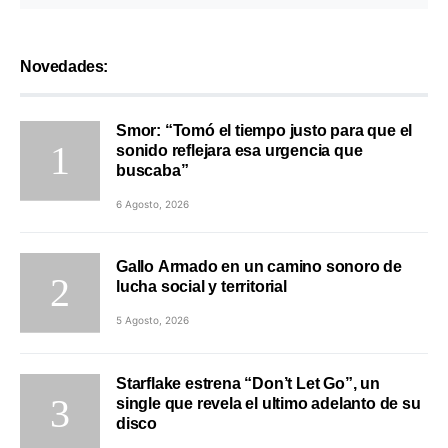
Novedades:
Smor: “Tomó el tiempo justo para que el
sonido reflejara esa urgencia que
buscaba”
6 Agosto, 2026
Gallo Armado en un camino sonoro de
lucha social y territorial
5 Agosto, 2026
Starflake estrena “Don’t Let Go”, un
single que revela el ultimo adelanto de su
disco