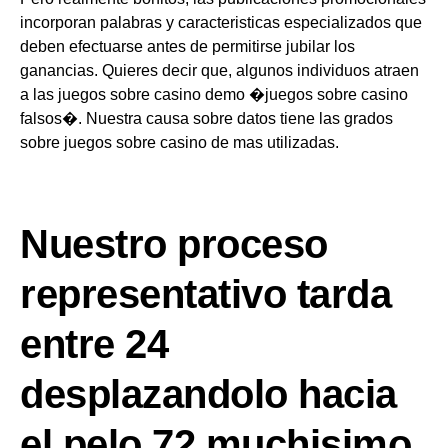
incorporan palabras y caracteristicas especializados que
deben efectuarse antes de permitirse jubilar los
ganancias. Quieres decir que, algunos individuos atraen
a las juegos sobre casino demo �juegos sobre casino
falsos�. Nuestra causa sobre datos tiene las grados
sobre juegos sobre casino de mas utilizadas.
Nuestro proceso
representativo tarda
entre 24
desplazandolo hacia
el pelo 72 muchisimo