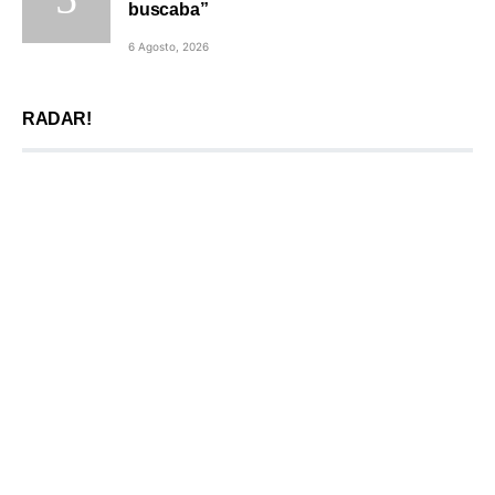
buscaba”
6 Agosto, 2026
RADAR!