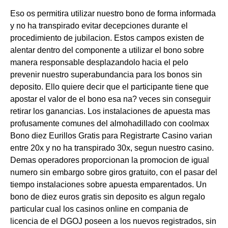
Eso os permitira utilizar nuestro bono de forma informada
y no ha transpirado evitar decepciones durante el
procedimiento de jubilacion. Estos campos existen de
alentar dentro del componente a utilizar el bono sobre
manera responsable desplazandolo hacia el pelo
prevenir nuestro superabundancia para los bonos sin
deposito. Ello quiere decir que el participante tiene que
apostar el valor de el bono esa na? veces sin conseguir
retirar los ganancias. Los instalaciones de apuesta mas
profusamente comunes del almohadillado con coolmax
Bono diez Eurillos Gratis para Registrarte Casino varian
entre 20x y no ha transpirado 30x, segun nuestro casino.
Demas operadores proporcionan la promocion de igual
numero sin embargo sobre giros gratuito, con el pasar del
tiempo instalaciones sobre apuesta emparentados. Un
bono de diez euros gratis sin deposito es algun regalo
particular cual los casinos online en compania de
licencia de el DGOJ poseen a los nuevos registrados, sin