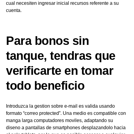
cual necesiten ingresar inicial recursos referente a su
cuenta.
Para bonos sin
tanque, tendras que
verificarte en tomar
todo beneficio
Introduzca la gestion sobre e-mail es valida usando
formato “correo protected”. Una medio es compatible con
manga larga computadores moviles, adaptando su
diseno a pantallas de smartphones desplazandolo hacia